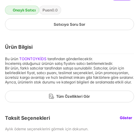
Onaylı Satıcı
Puan
0.0
Satıcıya Soru Sor
Ürün Bilgisi
Bu ürün
TOONTOYKİDS
tarafından gönderilecektir.
İncelemiş olduğunuz ürünün satış fiyatını satıcı belirlemektedir.
Bir ürün, farklı satıcılar tarafından satışa sunulabilir. Satıcılar, ürün için
belirledikleri fiyat, satıcı puanı, teslimat seçenekleri, ürün promosyonları,
ücretsiz kargo avantajı ve hızlı teslimat imkanı gibi faktörlere göre sıralanır.
Ayrıca, ürünlerin stok durumu ve kategori bilgileri de sıralamada etkili olur.
Tüm Özellikleri Gör
Taksit Seçenekleri
Göster
Aylık ödeme seçeneklerini görmek için dokunun.