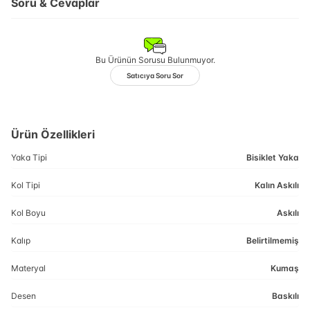
Soru & Cevaplar
Bu Ürünün Sorusu Bulunmuyor.
Satıcıya Soru Sor
Ürün Özellikleri
Yaka Tipi
Bisiklet Yaka
Kol Tipi
Kalın Askılı
Kol Boyu
Askılı
Kalıp
Belirtilmemiş
Materyal
Kumaş
Desen
Baskılı