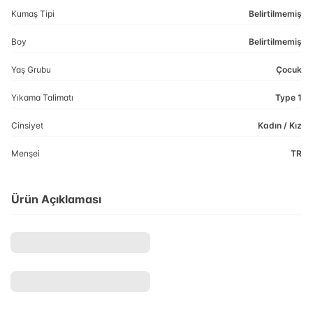
Kumaş Tipi
Belirtilmemiş
Boy
Belirtilmemiş
Yaş Grubu
Çocuk
Yıkama Talimatı
Type 1
Cinsiyet
Kadın / Kız
Menşei
TR
Ürün Açıklaması