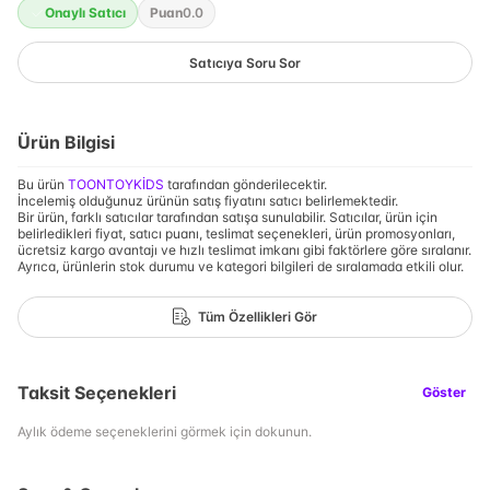
Onaylı Satıcı
Puan
0.0
Satıcıya Soru Sor
Ürün Bilgisi
Bu ürün
TOONTOYKİDS
tarafından gönderilecektir.
İncelemiş olduğunuz ürünün satış fiyatını satıcı belirlemektedir.
Bir ürün, farklı satıcılar tarafından satışa sunulabilir. Satıcılar, ürün için
belirledikleri fiyat, satıcı puanı, teslimat seçenekleri, ürün promosyonları,
ücretsiz kargo avantajı ve hızlı teslimat imkanı gibi faktörlere göre sıralanır.
Ayrıca, ürünlerin stok durumu ve kategori bilgileri de sıralamada etkili olur.
Tüm Özellikleri Gör
Taksit Seçenekleri
Göster
Aylık ödeme seçeneklerini görmek için dokunun.