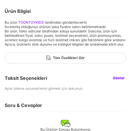
Ürün Bilgisi
Bu ürün
TOONTOYKİDS
tarafından gönderilecektir.
İncelemiş olduğunuz ürünün satış fiyatını satıcı belirlemektedir.
Bir ürün, farklı satıcılar tarafından satışa sunulabilir. Satıcılar, ürün için
belirledikleri fiyat, satıcı puanı, teslimat seçenekleri, ürün promosyonları,
ücretsiz kargo avantajı ve hızlı teslimat imkanı gibi faktörlere göre sıralanır.
Ayrıca, ürünlerin stok durumu ve kategori bilgileri de sıralamada etkili olur.
Tüm Özellikleri Gör
Taksit Seçenekleri
Göster
Aylık ödeme seçeneklerini görmek için dokunun.
Soru & Cevaplar
Bu Ürünün Sorusu Bulunmuyor.