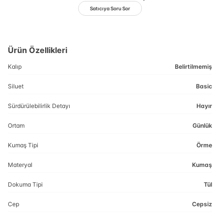
Satıcıya Soru Sor
Ürün Özellikleri
Kalıp
Belirtilmemiş
Siluet
Basic
Sürdürülebilirlik Detayı
Hayır
Ortam
Günlük
Kumaş Tipi
Örme
Materyal
Kumaş
Dokuma Tipi
Tül
Cep
Cepsiz