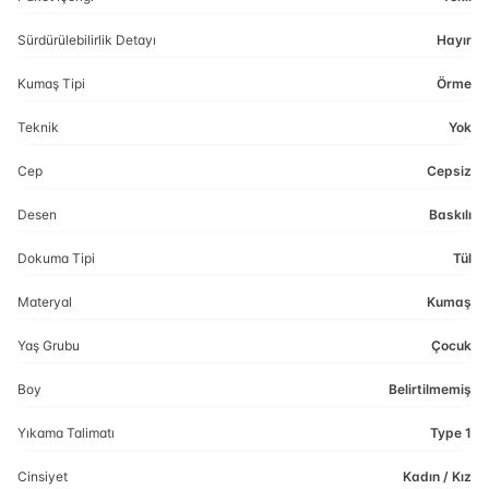
Sürdürülebilirlik Detayı
Hayır
Kumaş Tipi
Örme
Teknik
Yok
Cep
Cepsiz
Desen
Baskılı
Dokuma Tipi
Tül
Materyal
Kumaş
Yaş Grubu
Çocuk
Boy
Belirtilmemiş
Yıkama Talimatı
Type 1
Cinsiyet
Kadın / Kız