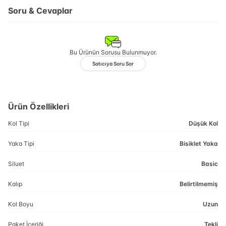
Soru & Cevaplar
Bu Ürünün Sorusu Bulunmuyor.
Satıcıya Soru Sor
Ürün Özellikleri
Kol Tipi
Düşük Kol
Yaka Tipi
Bisiklet Yaka
Siluet
Basic
Kalıp
Belirtilmemiş
Kol Boyu
Uzun
Paket İçeriği
Tekli