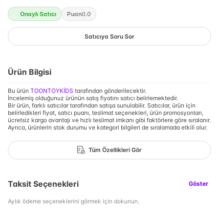
Onaylı Satıcı
Puan
0.0
Satıcıya Soru Sor
Ürün Bilgisi
Bu ürün
TOONTOYKİDS
tarafından gönderilecektir.
İncelemiş olduğunuz ürünün satış fiyatını satıcı belirlemektedir.
Bir ürün, farklı satıcılar tarafından satışa sunulabilir. Satıcılar, ürün için
belirledikleri fiyat, satıcı puanı, teslimat seçenekleri, ürün promosyonları,
ücretsiz kargo avantajı ve hızlı teslimat imkanı gibi faktörlere göre sıralanır.
Ayrıca, ürünlerin stok durumu ve kategori bilgileri de sıralamada etkili olur.
Tüm Özellikleri Gör
Taksit Seçenekleri
Göster
Aylık ödeme seçeneklerini görmek için dokunun.