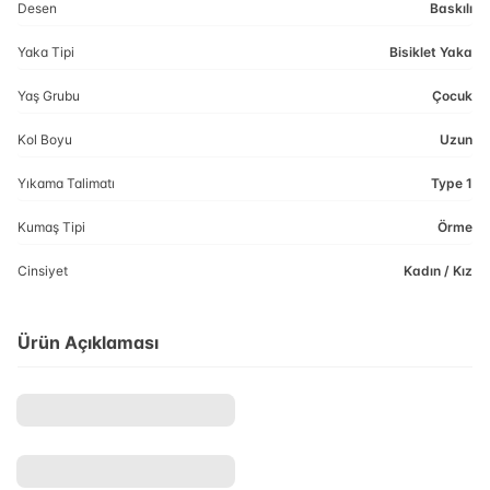
Desen
Baskılı
Yaka Tipi
Bisiklet Yaka
Yaş Grubu
Çocuk
Kol Boyu
Uzun
Yıkama Talimatı
Type 1
Kumaş Tipi
Örme
Cinsiyet
Kadın / Kız
Ürün Açıklaması