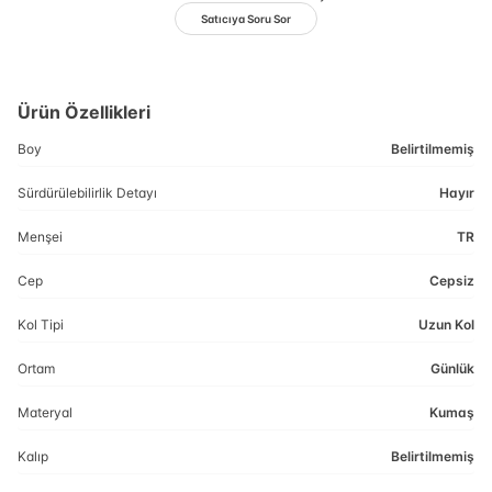
Satıcıya Soru Sor
Ürün Özellikleri
Boy
Belirtilmemiş
Sürdürülebilirlik Detayı
Hayır
Menşei
TR
Cep
Cepsiz
Kol Tipi
Uzun Kol
Ortam
Günlük
Materyal
Kumaş
Kalıp
Belirtilmemiş