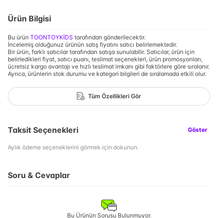
Ürün Bilgisi
Bu ürün
TOONTOYKİDS
tarafından gönderilecektir.
İncelemiş olduğunuz ürünün satış fiyatını satıcı belirlemektedir.
Bir ürün, farklı satıcılar tarafından satışa sunulabilir. Satıcılar, ürün için
belirledikleri fiyat, satıcı puanı, teslimat seçenekleri, ürün promosyonları,
ücretsiz kargo avantajı ve hızlı teslimat imkanı gibi faktörlere göre sıralanır.
Ayrıca, ürünlerin stok durumu ve kategori bilgileri de sıralamada etkili olur.
Tüm Özellikleri Gör
Taksit Seçenekleri
Göster
Aylık ödeme seçeneklerini görmek için dokunun.
Soru & Cevaplar
Bu Ürünün Sorusu Bulunmuyor.