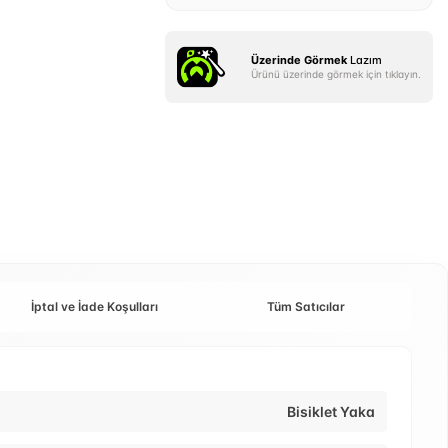
Üzerinde Görmek
Lazım
Ürünü üzerinde görmek için tıklayın.
İptal ve İade Koşulları
Tüm Satıcılar
Bisiklet Yaka