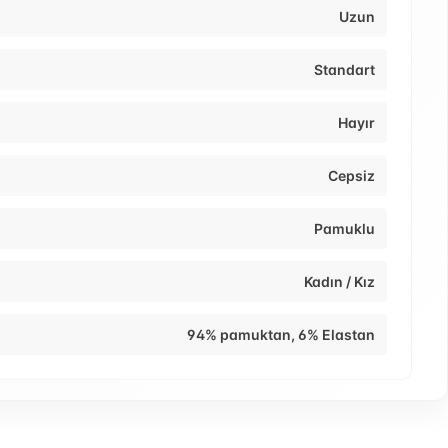
Uzun
Standart
Hayır
Cepsiz
Pamuklu
Kadın / Kız
94% pamuktan, 6% Elastan