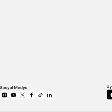
Uy
Sosyal Medya