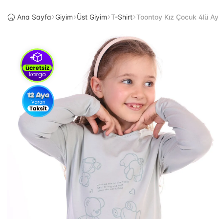
Ana Sayfa
Giyim
Üst Giyim
T-Shirt
Toontoy Kız Çocuk 4lü Ayıc