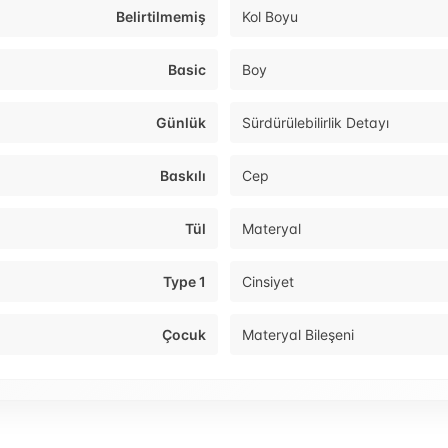
Belirtilmemiş
Kol Boyu
Basic
Boy
Günlük
Sürdürülebilirlik Detayı
Baskılı
Cep
Tül
Materyal
Type 1
Cinsiyet
Çocuk
Materyal Bileşeni