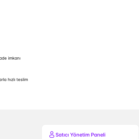
iade imkanı
arla hızlı teslim
Satıcı Yönetim Paneli