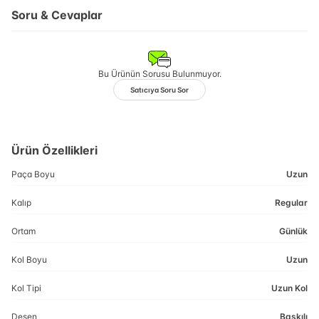
Soru & Cevaplar
Bu Ürünün Sorusu Bulunmuyor.
Satıcıya Soru Sor
Ürün Özellikleri
Paça Boyu
Uzun
Kalıp
Regular
Ortam
Günlük
Kol Boyu
Uzun
Kol Tipi
Uzun Kol
Desen
Baskılı