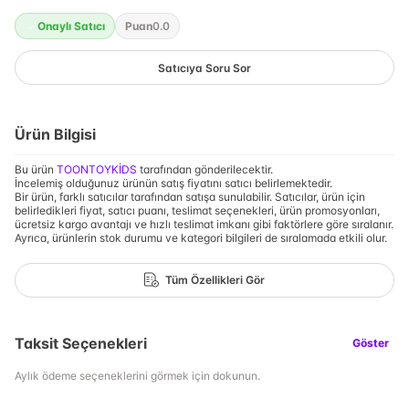
Onaylı Satıcı
Puan
0.0
Satıcıya Soru Sor
Ürün Bilgisi
Bu ürün
TOONTOYKİDS
tarafından gönderilecektir.
İncelemiş olduğunuz ürünün satış fiyatını satıcı belirlemektedir.
Bir ürün, farklı satıcılar tarafından satışa sunulabilir. Satıcılar, ürün için
belirledikleri fiyat, satıcı puanı, teslimat seçenekleri, ürün promosyonları,
ücretsiz kargo avantajı ve hızlı teslimat imkanı gibi faktörlere göre sıralanır.
Ayrıca, ürünlerin stok durumu ve kategori bilgileri de sıralamada etkili olur.
Tüm Özellikleri Gör
Taksit Seçenekleri
Göster
Aylık ödeme seçeneklerini görmek için dokunun.