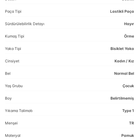
Paça Tipi
Lastikli Paça
Sürdürülebilirlik Detayı
Hayır
Kumaş Tipi
Örme
Yaka Tipi
Bisiklet Yaka
Cinsiyet
Kadın / Kız
Bel
Normal Bel
Yaş Grubu
Çocuk
Boy
Belirtilmemiş
Yıkama Talimatı
Type 1
Menşei
TR
Materyal
Pamuk