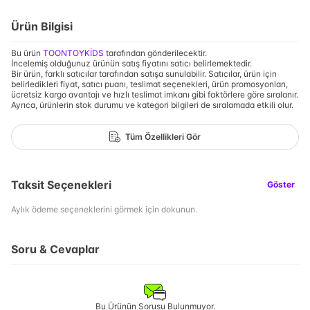
Ürün Bilgisi
Bu ürün
TOONTOYKİDS
tarafından gönderilecektir.
İncelemiş olduğunuz ürünün satış fiyatını satıcı belirlemektedir.
Bir ürün, farklı satıcılar tarafından satışa sunulabilir. Satıcılar, ürün için
belirledikleri fiyat, satıcı puanı, teslimat seçenekleri, ürün promosyonları,
ücretsiz kargo avantajı ve hızlı teslimat imkanı gibi faktörlere göre sıralanır.
Ayrıca, ürünlerin stok durumu ve kategori bilgileri de sıralamada etkili olur.
Tüm Özellikleri Gör
Taksit Seçenekleri
Göster
Aylık ödeme seçeneklerini görmek için dokunun.
Soru & Cevaplar
Bu Ürünün Sorusu Bulunmuyor.