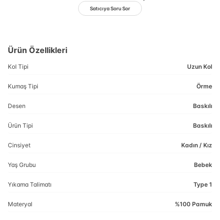
Satıcıya Soru Sor
Ürün Özellikleri
Kol Tipi
Uzun Kol
Kumaş Tipi
Örme
Desen
Baskılı
Ürün Tipi
Baskılı
Cinsiyet
Kadın / Kız
Yaş Grubu
Bebek
Yıkama Talimatı
Type 1
Materyal
%100 Pamuk