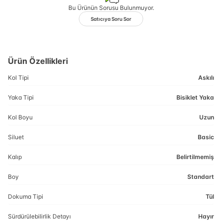
Bu Ürünün Sorusu Bulunmuyor.
Satıcıya Soru Sor
Ürün Özellikleri
Kol Tipi
Askılı
Yaka Tipi
Bisiklet Yaka
Kol Boyu
Uzun
Siluet
Basic
Kalıp
Belirtilmemiş
Boy
Standart
Dokuma Tipi
Tül
Sürdürülebilirlik Detayı
Hayır