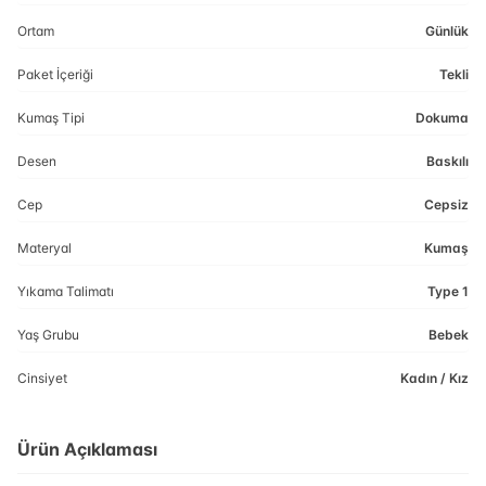
Ortam
Günlük
Paket İçeriği
Tekli
Kumaş Tipi
Dokuma
Desen
Baskılı
Cep
Cepsiz
Materyal
Kumaş
Yıkama Talimatı
Type 1
Yaş Grubu
Bebek
Cinsiyet
Kadın / Kız
Ürün Açıklaması