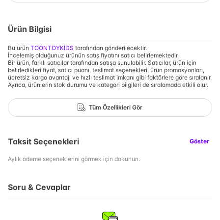
Ürün Bilgisi
Bu ürün
TOONTOYKİDS
tarafından gönderilecektir.
İncelemiş olduğunuz ürünün satış fiyatını satıcı belirlemektedir.
Bir ürün, farklı satıcılar tarafından satışa sunulabilir. Satıcılar, ürün için
belirledikleri fiyat, satıcı puanı, teslimat seçenekleri, ürün promosyonları,
ücretsiz kargo avantajı ve hızlı teslimat imkanı gibi faktörlere göre sıralanır.
Ayrıca, ürünlerin stok durumu ve kategori bilgileri de sıralamada etkili olur.
Tüm Özellikleri Gör
Taksit Seçenekleri
Göster
Aylık ödeme seçeneklerini görmek için dokunun.
Soru & Cevaplar