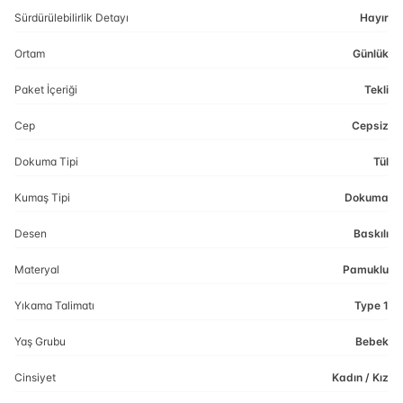
Sürdürülebilirlik Detayı
Hayır
Ortam
Günlük
Paket İçeriği
Tekli
Cep
Cepsiz
Dokuma Tipi
Tül
Kumaş Tipi
Dokuma
Desen
Baskılı
Materyal
Pamuklu
Yıkama Talimatı
Type 1
Yaş Grubu
Bebek
Cinsiyet
Kadın / Kız