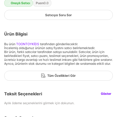
Onaylı Satıcı
Puan
0.0
Satıcıya Soru Sor
Ürün Bilgisi
Bu ürün
TOONTOYKİDS
tarafından gönderilecektir.
İncelemiş olduğunuz ürünün satış fiyatını satıcı belirlemektedir.
Bir ürün, farklı satıcılar tarafından satışa sunulabilir. Satıcılar, ürün için
belirledikleri fiyat, satıcı puanı, teslimat seçenekleri, ürün promosyonları,
ücretsiz kargo avantajı ve hızlı teslimat imkanı gibi faktörlere göre sıralanır.
Ayrıca, ürünlerin stok durumu ve kategori bilgileri de sıralamada etkili olur.
Tüm Özellikleri Gör
Taksit Seçenekleri
Göster
Aylık ödeme seçeneklerini görmek için dokunun.