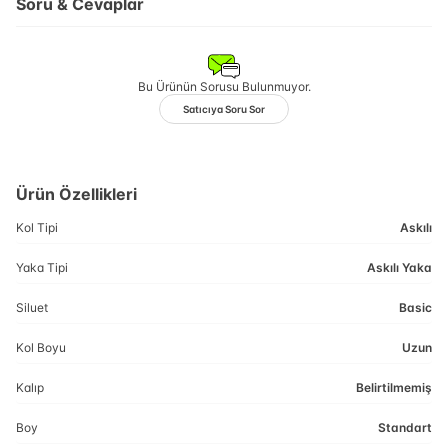
Soru & Cevaplar
Bu Ürünün Sorusu Bulunmuyor.
Satıcıya Soru Sor
Ürün Özellikleri
Kol Tipi
Askılı
Yaka Tipi
Askılı Yaka
Siluet
Basic
Kol Boyu
Uzun
Kalıp
Belirtilmemiş
Boy
Standart