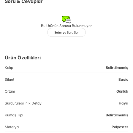
Soru & Cevaplar
Bu Ürünün Sorusu Bulunmuyor.
Satıcıya Soru Sor
Ürün Özellikleri
Kalıp
Belirtilmemiş
Siluet
Basic
Ortam
Günlük
Sürdürülebilirlik Detayı
Hayır
Kumaş Tipi
Belirtilmemiş
Materyal
Polyester