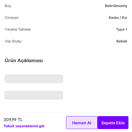
Boy
Belirtilmemiş
Cinsiyet
Kadın / Kız
Yıkama Talimatı
Type 1
Yaş Grubu
Bebek
Ürün Açıklaması
309,99 TL
Hemen Al
Sepete Ekle
Taksit seçeneklerini gör