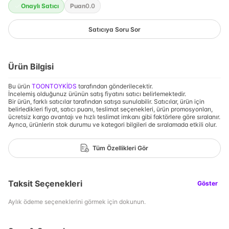
Onaylı Satıcı
Puan
0.0
Satıcıya Soru Sor
Ürün Bilgisi
Bu ürün
TOONTOYKİDS
tarafından gönderilecektir.
İncelemiş olduğunuz ürünün satış fiyatını satıcı belirlemektedir.
Bir ürün, farklı satıcılar tarafından satışa sunulabilir. Satıcılar, ürün için
belirledikleri fiyat, satıcı puanı, teslimat seçenekleri, ürün promosyonları,
ücretsiz kargo avantajı ve hızlı teslimat imkanı gibi faktörlere göre sıralanır.
Ayrıca, ürünlerin stok durumu ve kategori bilgileri de sıralamada etkili olur.
Tüm Özellikleri Gör
Taksit Seçenekleri
Göster
Aylık ödeme seçeneklerini görmek için dokunun.