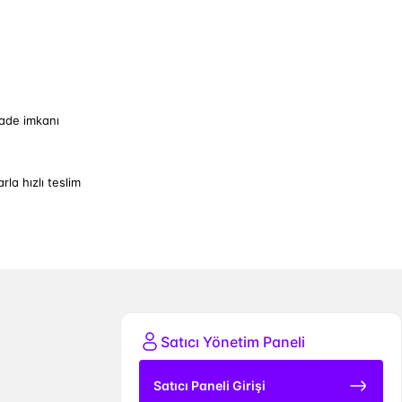
iade imkanı
arla hızlı teslim
Satıcı Yönetim Paneli
Satıcı Paneli Girişi