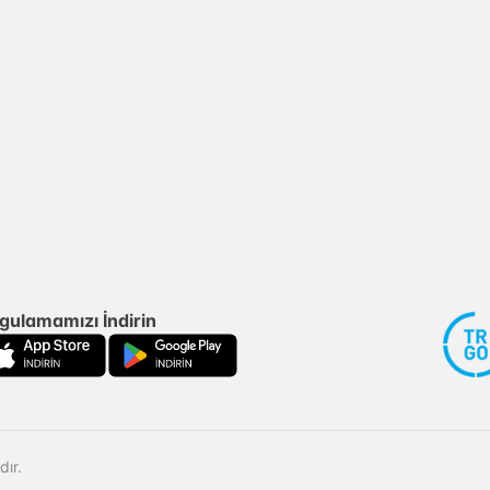
gulamamızı İndirin
ır.