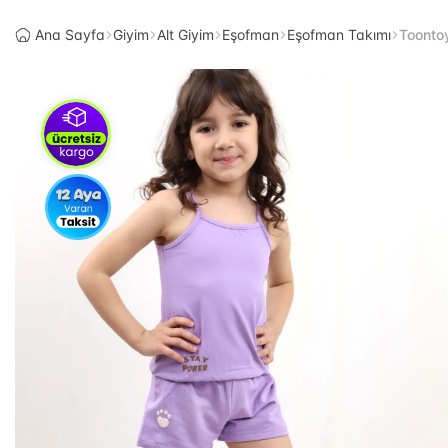
Ana Sayfa
Giyim
Alt Giyim
Eşofman
Eşofman Takımı
Toontoy