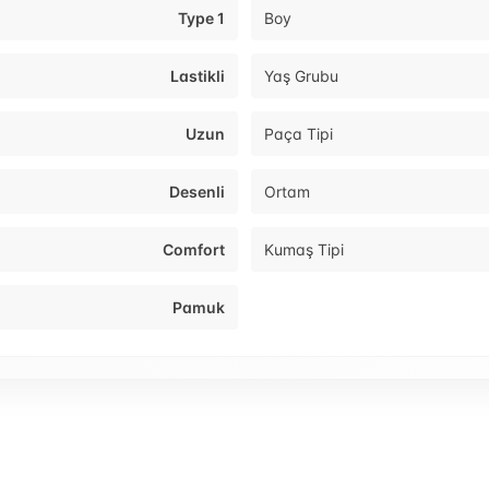
Type 1
Boy
Lastikli
Yaş Grubu
Uzun
Paça Tipi
Desenli
Ortam
Comfort
Kumaş Tipi
Pamuk