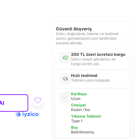
Güvenli Alışveriş
Satıcı doğrulandı, ödeme ve teslimat
süreci gormeklazim.com tarafından
koruma altında.
200 TL üzeri ücretsiz kargo
Satıcı onaylı gönderim, ek
kargo ücreti yok.
Hızlı teslimat
Tahmini yarın kargoda.
Kol Boyu
Uzun
Al
Cinsiyet
Kadın / Kız
Yıkama Talimatı
Type 1
Boy
Belirtilmemiş