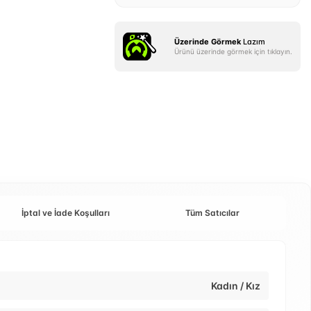
Üzerinde Görmek
Lazım
Ürünü üzerinde görmek için tıklayın.
İptal ve İade Koşulları
Tüm Satıcılar
Kadın / Kız