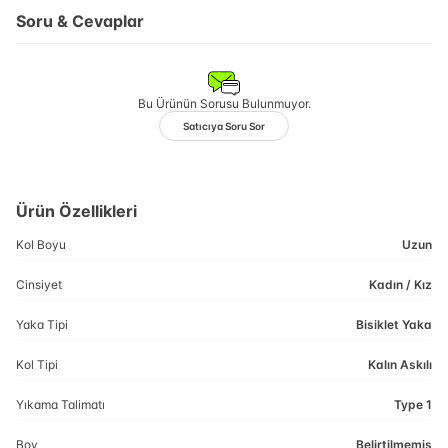
Soru & Cevaplar
Bu Ürünün Sorusu Bulunmuyor.
Satıcıya Soru Sor
Ürün Özellikleri
Kol Boyu
Uzun
Cinsiyet
Kadın / Kız
Yaka Tipi
Bisiklet Yaka
Kol Tipi
Kalın Askılı
Yıkama Talimatı
Type 1
Boy
Belirtilmemiş