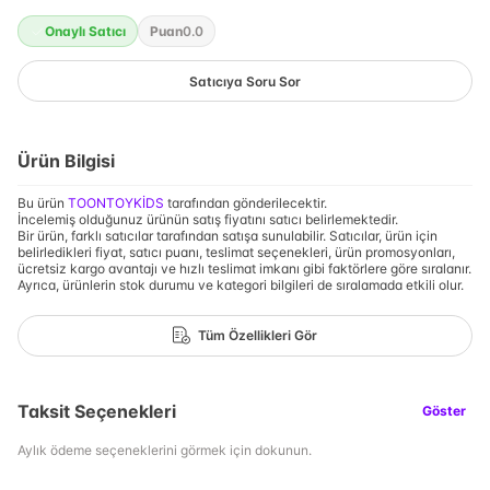
Onaylı Satıcı
Puan
0.0
Satıcıya Soru Sor
Ürün Bilgisi
Bu ürün
TOONTOYKİDS
tarafından gönderilecektir.
İncelemiş olduğunuz ürünün satış fiyatını satıcı belirlemektedir.
Bir ürün, farklı satıcılar tarafından satışa sunulabilir. Satıcılar, ürün için
belirledikleri fiyat, satıcı puanı, teslimat seçenekleri, ürün promosyonları,
ücretsiz kargo avantajı ve hızlı teslimat imkanı gibi faktörlere göre sıralanır.
Ayrıca, ürünlerin stok durumu ve kategori bilgileri de sıralamada etkili olur.
Tüm Özellikleri Gör
Taksit Seçenekleri
Göster
Aylık ödeme seçeneklerini görmek için dokunun.