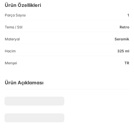
Ürün Özellikleri
Parça Sayısı
1
Tema / Stil
Retro
Materyal
Seramik
Hacim
325 ml
Menşei
TR
Ürün Açıklaması