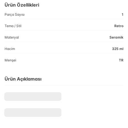
Ürün Özellikleri
Parça Sayısı
1
Tema / Stil
Retro
Materyal
Seramik
Hacim
325 ml
Menşei
TR
Ürün Açıklaması