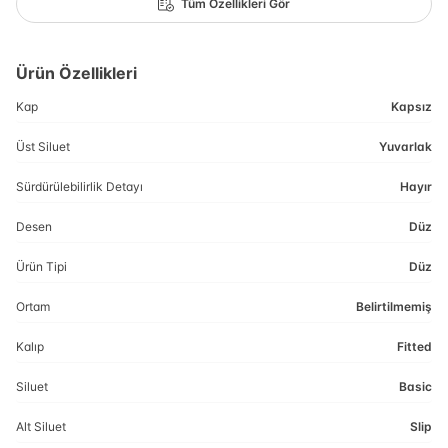
Tüm Özellikleri Gör
Ürün Özellikleri
Kap
Kapsız
Üst Siluet
Yuvarlak
Sürdürülebilirlik Detayı
Hayır
Desen
Düz
Ürün Tipi
Düz
Ortam
Belirtilmemiş
Kalıp
Fitted
Siluet
Basic
Alt Siluet
Slip