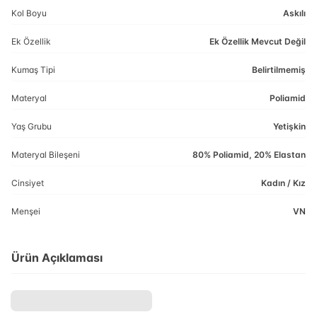
Kol Boyu
Askılı
Ek Özellik
Ek Özellik Mevcut Değil
Kumaş Tipi
Belirtilmemiş
Materyal
Poliamid
Yaş Grubu
Yetişkin
Materyal Bileşeni
80% Poliamid, 20% Elastan
Cinsiyet
Kadın / Kız
Menşei
VN
Ürün Açıklaması