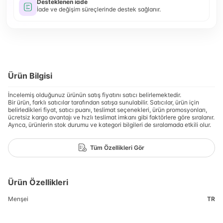
Desteklenen iade
İade ve değişim süreçlerinde destek sağlanır.
Ürün Bilgisi
İncelemiş olduğunuz ürünün satış fiyatını satıcı belirlemektedir.
Bir ürün, farklı satıcılar tarafından satışa sunulabilir. Satıcılar, ürün için
belirledikleri fiyat, satıcı puanı, teslimat seçenekleri, ürün promosyonları,
ücretsiz kargo avantajı ve hızlı teslimat imkanı gibi faktörlere göre sıralanır.
Ayrıca, ürünlerin stok durumu ve kategori bilgileri de sıralamada etkili olur.
Tüm Özellikleri Gör
Ürün Özellikleri
Menşei
TR