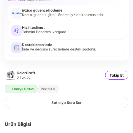
iyzico güvenceli ödeme
Kart bilgileriniz şifreli, ödeme iyzico korumasında.
Hızlı teslimat
Tahmini Pazartesi kargoda
Desteklenen iade
İade ve değişim süreçlerinde destek sağlanır.
ColorCraft
Takip Et
0
Takipçi
Onaylı Satıcı
Puan
0.0
Satıcıya Soru Sor
Ürün Bilgisi