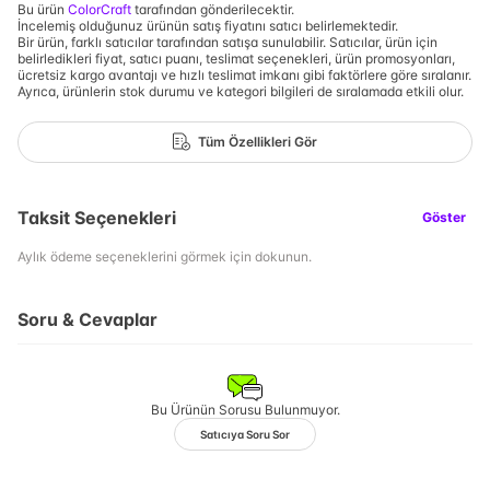
Bu ürün
ColorCraft
tarafından gönderilecektir.
İncelemiş olduğunuz ürünün satış fiyatını satıcı belirlemektedir.
Bir ürün, farklı satıcılar tarafından satışa sunulabilir. Satıcılar, ürün için
belirledikleri fiyat, satıcı puanı, teslimat seçenekleri, ürün promosyonları,
ücretsiz kargo avantajı ve hızlı teslimat imkanı gibi faktörlere göre sıralanır.
Ayrıca, ürünlerin stok durumu ve kategori bilgileri de sıralamada etkili olur.
Tüm Özellikleri Gör
Taksit Seçenekleri
Göster
Aylık ödeme seçeneklerini görmek için dokunun.
Soru & Cevaplar
Bu Ürünün Sorusu Bulunmuyor.
Satıcıya Soru Sor