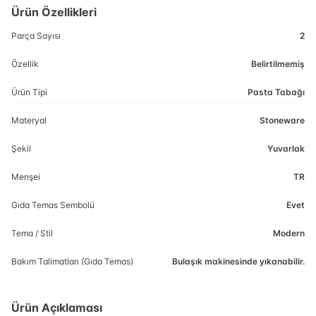
Ürün Özellikleri
Parça Sayısı
2
Özellik
Belirtilmemiş
Ürün Tipi
Pasta Tabağı
Materyal
Stoneware
Şekil
Yuvarlak
Menşei
TR
Gıda Temas Sembolü
Evet
Tema / Stil
Modern
Bakım Talimatları (Gıda Temas)
Bulaşık makinesinde yıkanabilir.
Ürün Açıklaması