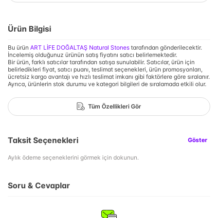
Ürün Bilgisi
Bu ürün
ART LİFE DOĞALTAŞ Natural Stones
tarafından gönderilecektir.
İncelemiş olduğunuz ürünün satış fiyatını satıcı belirlemektedir.
Bir ürün, farklı satıcılar tarafından satışa sunulabilir. Satıcılar, ürün için
belirledikleri fiyat, satıcı puanı, teslimat seçenekleri, ürün promosyonları,
ücretsiz kargo avantajı ve hızlı teslimat imkanı gibi faktörlere göre sıralanır.
Ayrıca, ürünlerin stok durumu ve kategori bilgileri de sıralamada etkili olur.
Tüm Özellikleri Gör
Taksit Seçenekleri
Göster
Aylık ödeme seçeneklerini görmek için dokunun.
Soru & Cevaplar