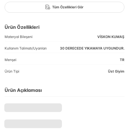
Tüm Özellikleri Gör
Ürün Özellikleri
Materyal Bileşeni
VİSKON KUMAŞ
Kullanım Talimatı/Uyarıları
30 DERECEDE YIKAMAYA UYGUNDUR.
Menşei
TR
Ürün Tipi
Üst Giyim
Ürün Açıklaması