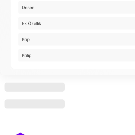
Desen
Ek Özellik
Kap
Kalıp