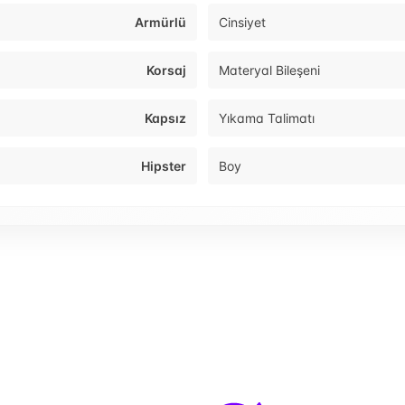
Armürlü
Cinsiyet
Korsaj
Materyal Bileşeni
Kapsız
Yıkama Talimatı
Hipster
Boy