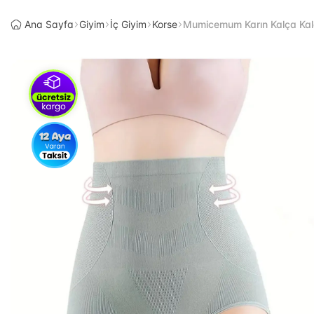
Ana Sayfa
Giyim
İç Giyim
Korse
Mumicemum Karın Kalça Kald