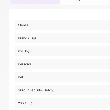
Menşei
Kumaş Tipi
Kol Boyu
Persona
Bel
Sürdürülebilirlik Detayı
Yaş Grubu