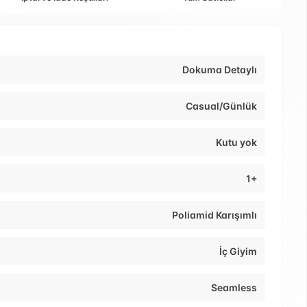
Dokuma Detaylı
Casual/Günlük
Kutu yok
1+
Poliamid Karışımlı
İç Giyim
Seamless