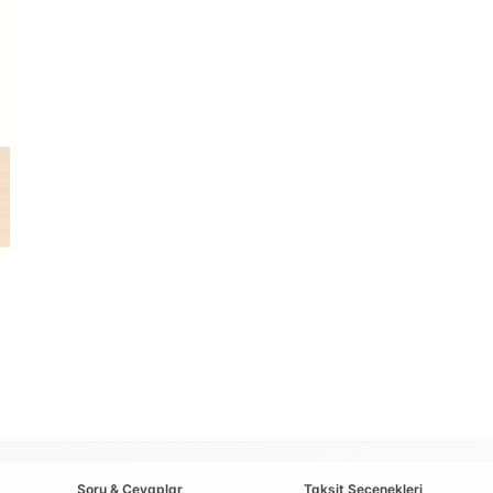
Soru & Cevaplar
Taksit Seçenekleri