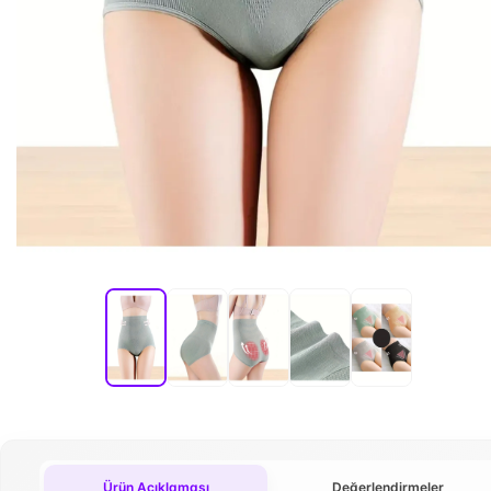
Ürün Açıklaması
Değerlendirmeler