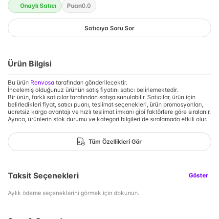
Onaylı Satıcı
Puan
0.0
Satıcıya Soru Sor
Ürün Bilgisi
Bu ürün
Renvosa
tarafından gönderilecektir.
İncelemiş olduğunuz ürünün satış fiyatını satıcı belirlemektedir.
Bir ürün, farklı satıcılar tarafından satışa sunulabilir. Satıcılar, ürün için
belirledikleri fiyat, satıcı puanı, teslimat seçenekleri, ürün promosyonları,
ücretsiz kargo avantajı ve hızlı teslimat imkanı gibi faktörlere göre sıralanır.
Ayrıca, ürünlerin stok durumu ve kategori bilgileri de sıralamada etkili olur.
Tüm Özellikleri Gör
Taksit Seçenekleri
Göster
Aylık ödeme seçeneklerini görmek için dokunun.