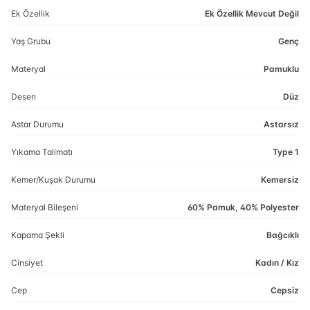
Ek Özellik
Ek Özellik Mevcut Değil
Yaş Grubu
Genç
Materyal
Pamuklu
Desen
Düz
Astar Durumu
Astarsız
Yıkama Talimatı
Type 1
Kemer/Kuşak Durumu
Kemersiz
Materyal Bileşeni
60% Pamuk, 40% Polyester
Kapama Şekli
Bağcıklı
Cinsiyet
Kadın / Kız
Cep
Cepsiz