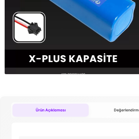
Ürün Açıklaması
Değerlendirm