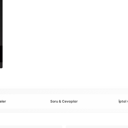
eler
Soru & Cevaplar
İptal 