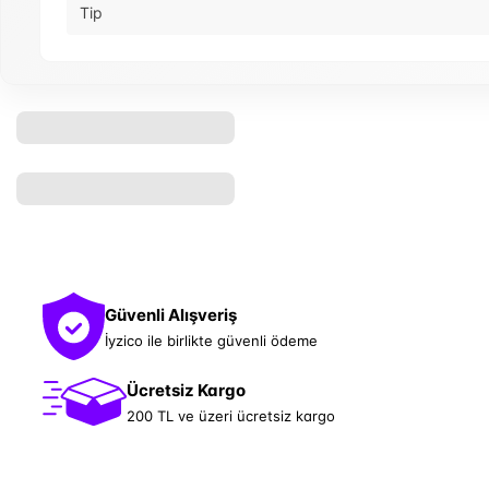
Tip
Güvenli Alışveriş
İyzico ile birlikte güvenli ödeme
Ücretsiz Kargo
200 TL ve üzeri ücretsiz kargo