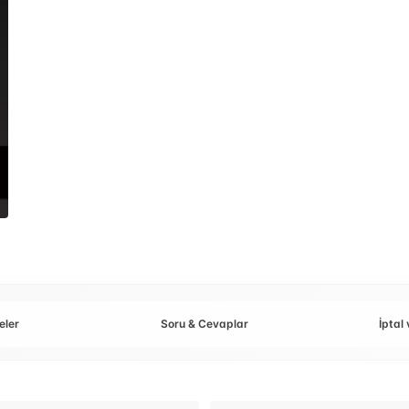
eler
Soru & Cevaplar
İptal 