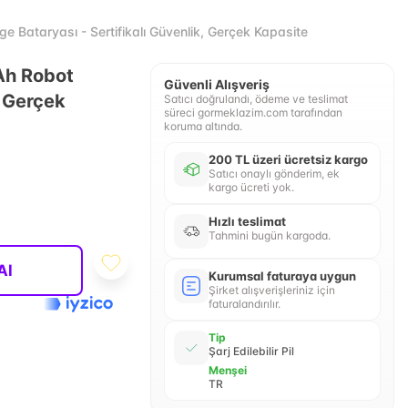
Bataryası - Sertifikalı Güvenlik, Gerçek Kapasite
Ah Robot
Güvenli Alışveriş
, Gerçek
Satıcı doğrulandı, ödeme ve teslimat
süreci gormeklazim.com tarafından
koruma altında.
200 TL üzeri ücretsiz kargo
Satıcı onaylı gönderim, ek
kargo ücreti yok.
Hızlı teslimat
Tahmini bugün kargoda.
Al
Kurumsal faturaya uygun
Şirket alışverişleriniz için
faturalandırılır.
Tip
Şarj Edilebilir Pil
Menşei
TR