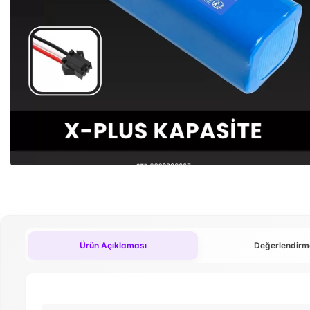
Ürün Açıklaması
Değerlendirm