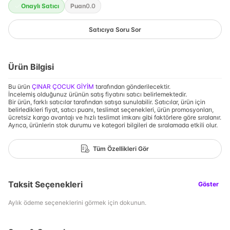
Onaylı Satıcı
Puan
0.0
Satıcıya Soru Sor
Ürün Bilgisi
Bu ürün
ÇINAR ÇOCUK GİYİM
tarafından gönderilecektir.
İncelemiş olduğunuz ürünün satış fiyatını satıcı belirlemektedir.
Bir ürün, farklı satıcılar tarafından satışa sunulabilir. Satıcılar, ürün için
belirledikleri fiyat, satıcı puanı, teslimat seçenekleri, ürün promosyonları,
ücretsiz kargo avantajı ve hızlı teslimat imkanı gibi faktörlere göre sıralanır.
Ayrıca, ürünlerin stok durumu ve kategori bilgileri de sıralamada etkili olur.
Tüm Özellikleri Gör
Taksit Seçenekleri
Göster
Aylık ödeme seçeneklerini görmek için dokunun.