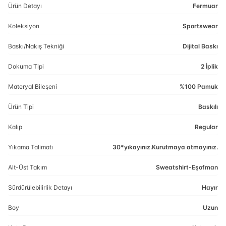
Ürün Detayı
Fermuar
Koleksiyon
Sportswear
Baskı/Nakış Tekniği
Dijital Baskı
Dokuma Tipi
2 İplik
Materyal Bileşeni
%100 Pamuk
Ürün Tipi
Baskılı
Kalıp
Regular
Yıkama Talimatı
30*yıkayınız.Kurutmaya atmayınız.
Alt-Üst Takım
Sweatshirt-Eşofman
Sürdürülebilirlik Detayı
Hayır
Boy
Uzun