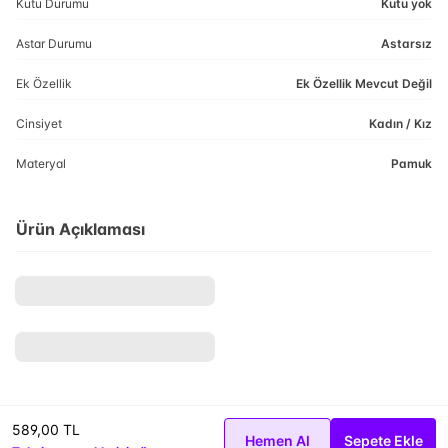
Kutu Durumu
Kutu yok
Astar Durumu
Astarsız
Ek Özellik
Ek Özellik Mevcut Değil
Cinsiyet
Kadın / Kız
Materyal
Pamuk
Ürün Açıklaması
589,00 TL
Hemen Al
Sepete Ekle