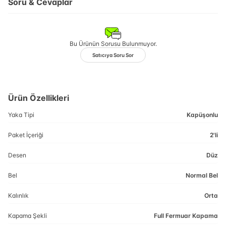
Soru & Cevaplar
Bu Ürünün Sorusu Bulunmuyor.
Satıcıya Soru Sor
Ürün Özellikleri
Yaka Tipi
Kapüşonlu
Paket İçeriği
2'li
Desen
Düz
Bel
Normal Bel
Kalınlık
Orta
Kapama Şekli
Full Fermuar Kapama