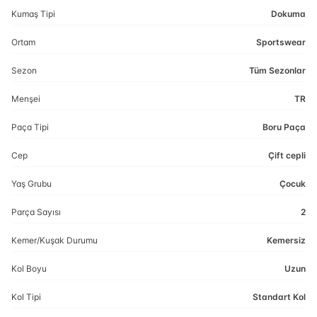
Kumaş Tipi
Dokuma
Ortam
Sportswear
Sezon
Tüm Sezonlar
Menşei
TR
Paça Tipi
Boru Paça
Cep
Çift cepli
Yaş Grubu
Çocuk
Parça Sayısı
2
Kemer/Kuşak Durumu
Kemersiz
Kol Boyu
Uzun
Kol Tipi
Standart Kol