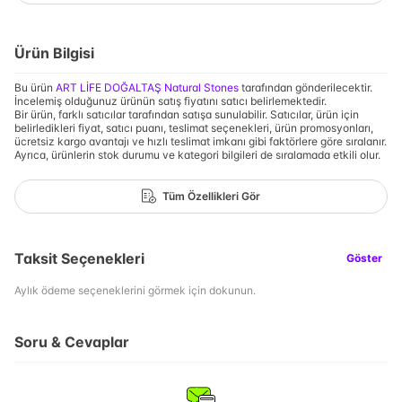
Ürün Bilgisi
Bu ürün
ART LİFE DOĞALTAŞ Natural Stones
tarafından gönderilecektir.
İncelemiş olduğunuz ürünün satış fiyatını satıcı belirlemektedir.
Bir ürün, farklı satıcılar tarafından satışa sunulabilir. Satıcılar, ürün için
belirledikleri fiyat, satıcı puanı, teslimat seçenekleri, ürün promosyonları,
ücretsiz kargo avantajı ve hızlı teslimat imkanı gibi faktörlere göre sıralanır.
Ayrıca, ürünlerin stok durumu ve kategori bilgileri de sıralamada etkili olur.
Tüm Özellikleri Gör
Taksit Seçenekleri
Göster
Aylık ödeme seçeneklerini görmek için dokunun.
Soru & Cevaplar