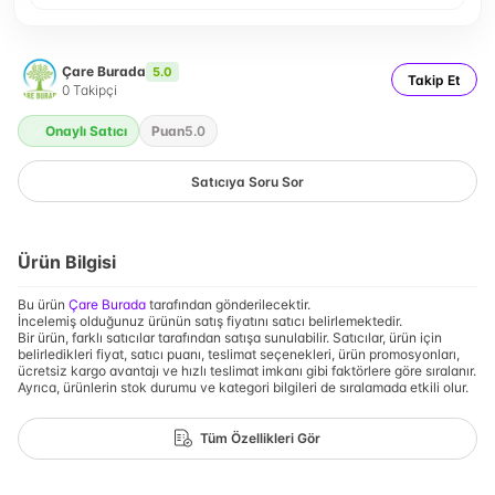
Çare Burada
5.0
Takip Et
0
Takipçi
Onaylı Satıcı
Puan
5.0
Satıcıya Soru Sor
Ürün Bilgisi
Bu ürün
Çare Burada
tarafından gönderilecektir.
İncelemiş olduğunuz ürünün satış fiyatını satıcı belirlemektedir.
Bir ürün, farklı satıcılar tarafından satışa sunulabilir. Satıcılar, ürün için
belirledikleri fiyat, satıcı puanı, teslimat seçenekleri, ürün promosyonları,
ücretsiz kargo avantajı ve hızlı teslimat imkanı gibi faktörlere göre sıralanır.
Ayrıca, ürünlerin stok durumu ve kategori bilgileri de sıralamada etkili olur.
Tüm Özellikleri Gör