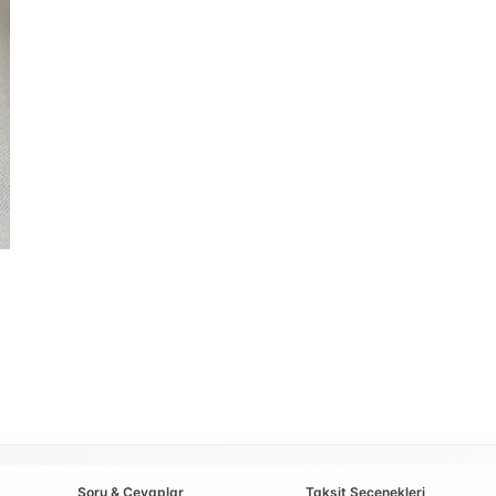
Soru & Cevaplar
Taksit Seçenekleri