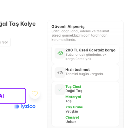
ğal Taş Kolye
Güvenli Alışveriş
Satıcı doğrulandı, ödeme ve teslimat
süreci gormeklazim.com tarafından
koruma altında.
a Sor
200 TL üzeri ücretsiz kargo
Satıcı onaylı gönderim, ek
kargo ücreti yok.
Hızlı teslimat
Tahmini bugün kargoda.
Taş Cinsi
Doğal Taş
Al
Materyal
Taş
Yaş Grubu
Yetişkin
Cinsiyet
Unisex