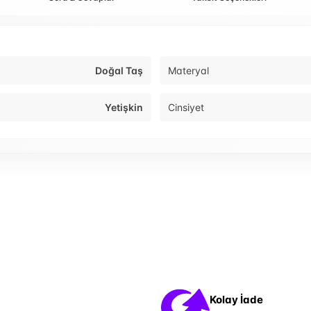
Doğal Taş
Materyal
Yetişkin
Cinsiyet
Kolay İade