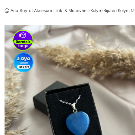
Ana Sayfa
Aksesuar
Takı & Mücevher
Kolye
Bijuteri Kolye
Mi