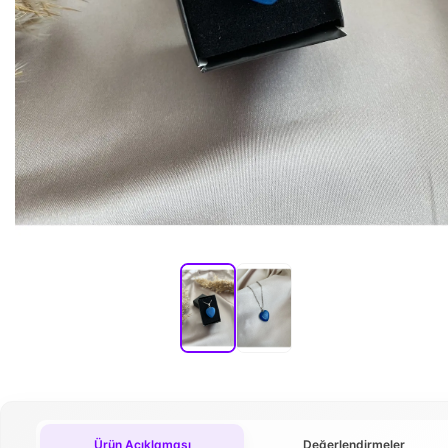
Ürün Açıklaması
Değerlendirmeler