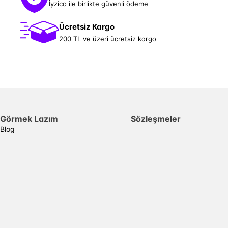
İyzico ile birlikte güvenli ödeme
Ücretsiz Kargo
200 TL ve üzeri ücretsiz kargo
Görmek Lazım
Sözleşmeler
Blog