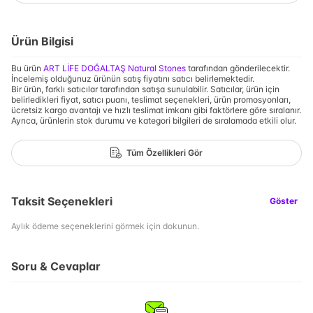
Ürün Bilgisi
Bu ürün
ART LİFE DOĞALTAŞ Natural Stones
tarafından gönderilecektir.
İncelemiş olduğunuz ürünün satış fiyatını satıcı belirlemektedir.
Bir ürün, farklı satıcılar tarafından satışa sunulabilir. Satıcılar, ürün için
belirledikleri fiyat, satıcı puanı, teslimat seçenekleri, ürün promosyonları,
ücretsiz kargo avantajı ve hızlı teslimat imkanı gibi faktörlere göre sıralanır.
Ayrıca, ürünlerin stok durumu ve kategori bilgileri de sıralamada etkili olur.
Tüm Özellikleri Gör
Taksit Seçenekleri
Göster
Aylık ödeme seçeneklerini görmek için dokunun.
Soru & Cevaplar