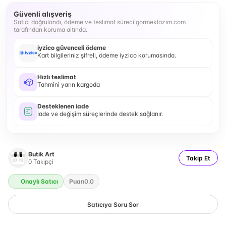
Güvenli alışveriş
Satıcı doğrulandı, ödeme ve teslimat süreci gormeklazim.com
tarafından koruma altında.
iyzico güvenceli ödeme
Kart bilgileriniz şifreli, ödeme iyzico korumasında.
Hızlı teslimat
Tahmini yarın kargoda
Desteklenen iade
İade ve değişim süreçlerinde destek sağlanır.
Butik Art
Takip Et
0
Takipçi
Onaylı Satıcı
Puan
0.0
Satıcıya Soru Sor