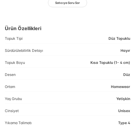
Satıcıya Soru Sor
Ürün Özellikleri
Topuk Tipi
Düz Topuklu
Sürdürülebilirlik Detayı
Hayır
Topuk Boyu
Kısa Topuklu (1- 4 cm)
Desen
Düz
Ortam
Homewear
Yaş Grubu
Yetişkin
Cinsiyet
Unisex
Yıkama Talimatı
Type 4