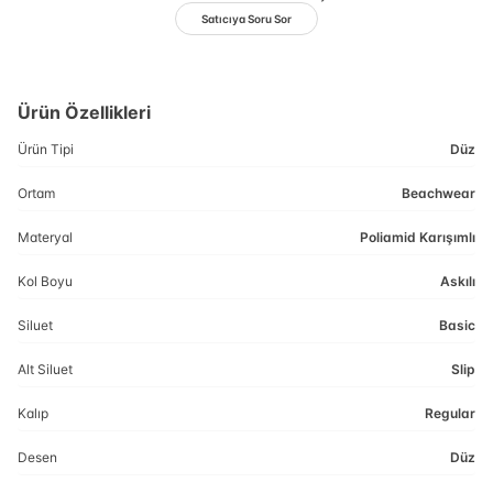
Satıcıya Soru Sor
Ürün Özellikleri
Ürün Tipi
Düz
Ortam
Beachwear
Materyal
Poliamid Karışımlı
Kol Boyu
Askılı
Siluet
Basic
Alt Siluet
Slip
Kalıp
Regular
Desen
Düz