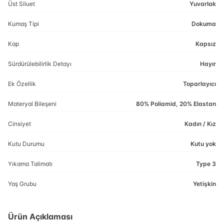
Üst Siluet
Yuvarlak
Kumaş Tipi
Dokuma
Kap
Kapsız
Sürdürülebilirlik Detayı
Hayır
Ek Özellik
Toparlayıcı
Materyal Bileşeni
80% Poliamid, 20% Elastan
Cinsiyet
Kadın / Kız
Kutu Durumu
Kutu yok
Yıkama Talimatı
Type 3
Yaş Grubu
Yetişkin
Ürün Açıklaması