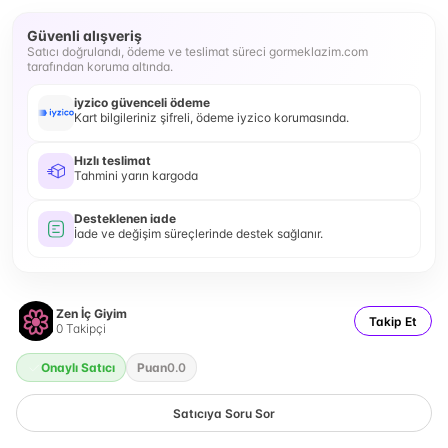
Güvenli alışveriş
Satıcı doğrulandı, ödeme ve teslimat süreci gormeklazim.com
tarafından koruma altında.
iyzico güvenceli ödeme
Kart bilgileriniz şifreli, ödeme iyzico korumasında.
Hızlı teslimat
Tahmini yarın kargoda
Desteklenen iade
İade ve değişim süreçlerinde destek sağlanır.
Zen İç Giyim
Takip Et
0
Takipçi
Onaylı Satıcı
Puan
0.0
Satıcıya Soru Sor