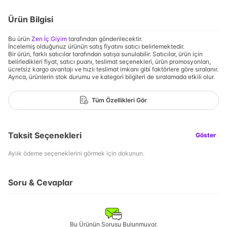
Ürün Bilgisi
Bu ürün
Zen İç Giyim
tarafından gönderilecektir.
İncelemiş olduğunuz ürünün satış fiyatını satıcı belirlemektedir.
Bir ürün, farklı satıcılar tarafından satışa sunulabilir. Satıcılar, ürün için
belirledikleri fiyat, satıcı puanı, teslimat seçenekleri, ürün promosyonları,
ücretsiz kargo avantajı ve hızlı teslimat imkanı gibi faktörlere göre sıralanır.
Ayrıca, ürünlerin stok durumu ve kategori bilgileri de sıralamada etkili olur.
Tüm Özellikleri Gör
Taksit Seçenekleri
Göster
Aylık ödeme seçeneklerini görmek için dokunun.
Soru & Cevaplar
Bu Ürünün Sorusu Bulunmuyor.