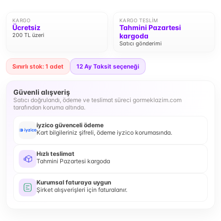
KARGO
KARGO TESLIM
Ücretsiz
Tahmini Pazartesi
200 TL üzeri
kargoda
Satıcı gönderimi
Sınırlı stok: 1 adet
12
Ay Taksit seçeneği
Güvenli alışveriş
Satıcı doğrulandı, ödeme ve teslimat süreci gormeklazim.com
tarafından koruma altında.
iyzico güvenceli ödeme
Kart bilgileriniz şifreli, ödeme iyzico korumasında.
Hızlı teslimat
Tahmini Pazartesi kargoda
Kurumsal faturaya uygun
Şirket alışverişleri için faturalanır.