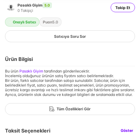
Pasaklı Giyim
5.0
Takip Et
0
Takipçi
Onaylı Satıcı
Puan
5.0
Satıcıya Soru Sor
Ürün Bilgisi
Bu ürün
Pasaklı Giyim
tarafından gönderilecektir.
İncelemiş olduğunuz ürünün satış fiyatını satıcı belirlemektedir.
Bir ürün, farklı satıcılar tarafından satışa sunulabilir. Satıcılar, ürün için
belirledikleri fiyat, satıcı puanı, teslimat seçenekleri, ürün promosyonları,
ücretsiz kargo avantajı ve hızlı teslimat imkanı gibi faktörlere göre sıralanır.
Ayrıca, ürünlerin stok durumu ve kategori bilgileri de sıralamada etkili olur.
Tüm Özellikleri Gör
Taksit Seçenekleri
Göster