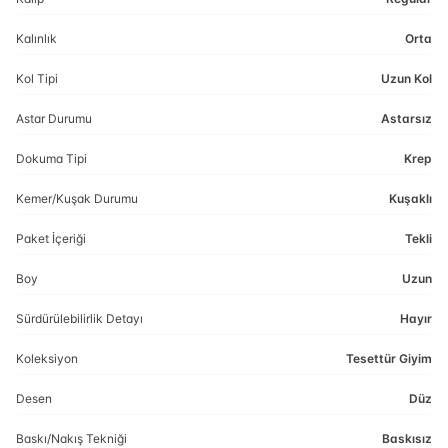
Kalınlık
Orta
Kol Tipi
Uzun Kol
Astar Durumu
Astarsız
Dokuma Tipi
Krep
Kemer/Kuşak Durumu
Kuşaklı
Paket İçeriği
Tekli
Boy
Uzun
Sürdürülebilirlik Detayı
Hayır
Koleksiyon
Tesettür Giyim
Desen
Düz
Baskı/Nakış Tekniği
Baskısız