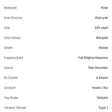
Materyal
Krep
Kutu Durumu
Kutu yok
Cep
Çift cepli
Ürün Detayı
Büzgülü
Ortam
Klasik
Kapama Şekli
Full Düğme Kapama
Sezon
Tüm Sezonlar
Ek Özellik
A Kesim
Cinsiyet
Kadın / Kız
Yaş Grubu
Yetişkin
Yıkama Talimatı
Type 1