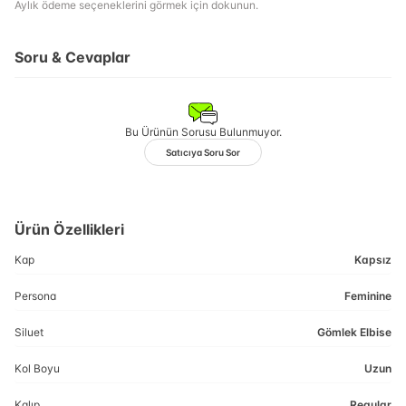
Aylık ödeme seçeneklerini görmek için dokunun.
Soru & Cevaplar
Bu Ürünün Sorusu Bulunmuyor.
Satıcıya Soru Sor
Ürün Özellikleri
Kap
Kapsız
Persona
Feminine
Siluet
Gömlek Elbise
Kol Boyu
Uzun
Kalıp
Regular