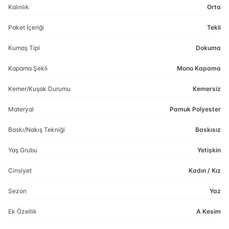
Kalınlık
Orta
Paket İçeriği
Tekli
Kumaş Tipi
Dokuma
Kapama Şekli
Mono Kapama
Kemer/Kuşak Durumu
Kemersiz
Materyal
Pamuk Polyester
Baskı/Nakış Tekniği
Baskısız
Yaş Grubu
Yetişkin
Cinsiyet
Kadın / Kız
Sezon
Yaz
Ek Özellik
A Kesim