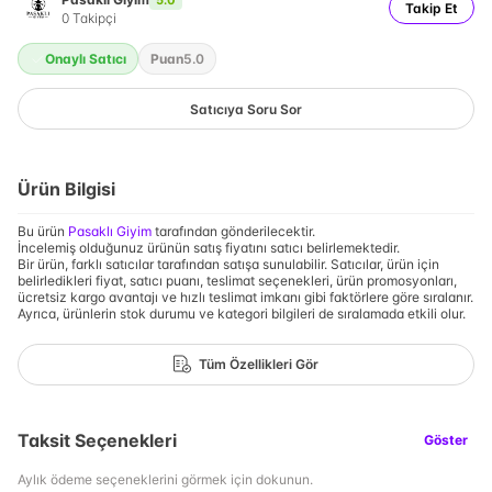
Takip Et
0
Takipçi
Onaylı Satıcı
Puan
5.0
Satıcıya Soru Sor
Ürün Bilgisi
Bu ürün
Pasaklı Giyim
tarafından gönderilecektir.
İncelemiş olduğunuz ürünün satış fiyatını satıcı belirlemektedir.
Bir ürün, farklı satıcılar tarafından satışa sunulabilir. Satıcılar, ürün için
belirledikleri fiyat, satıcı puanı, teslimat seçenekleri, ürün promosyonları,
ücretsiz kargo avantajı ve hızlı teslimat imkanı gibi faktörlere göre sıralanır.
Ayrıca, ürünlerin stok durumu ve kategori bilgileri de sıralamada etkili olur.
Tüm Özellikleri Gör
Taksit Seçenekleri
Göster
Aylık ödeme seçeneklerini görmek için dokunun.