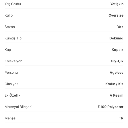
Yaş Grubu
Yetişkin
Kalıp
Oversize
Sezon
Yaz
Kumaş Tipi
Dokuma
Kap
Kapsız
Koleksiyon
Giy-Çık
Persona
Ageless
Cinsiyet
Kadın / Kız
Ek Özellik
A Kesim
Materyal Bileşeni
%100 Polyester
Menşei
TR