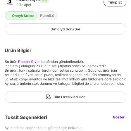
Takip Et
0
Takipçi
Onaylı Satıcı
Puan
5.0
Satıcıya Soru Sor
Ürün Bilgisi
Bu ürün
Pasaklı Giyim
tarafından gönderilecektir.
İncelemiş olduğunuz ürünün satış fiyatını satıcı belirlemektedir.
Bir ürün, farklı satıcılar tarafından satışa sunulabilir. Satıcılar, ürün için
belirledikleri fiyat, satıcı puanı, teslimat seçenekleri, ürün promosyonları,
ücretsiz kargo avantajı ve hızlı teslimat imkanı gibi faktörlere göre sıralanır.
Ayrıca, ürünlerin stok durumu ve kategori bilgileri de sıralamada etkili olur.
Tüm Özellikleri Gör
Taksit Seçenekleri
Göster
Aylık ödeme seçeneklerini görmek için dokunun.