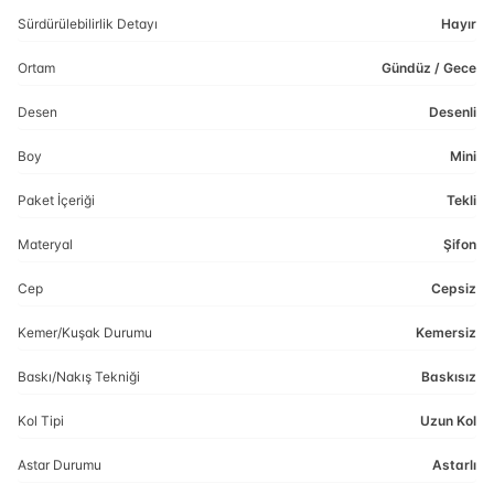
Sürdürülebilirlik Detayı
Hayır
Ortam
Gündüz / Gece
Desen
Desenli
Boy
Mini
Paket İçeriği
Tekli
Materyal
Şifon
Cep
Cepsiz
Kemer/Kuşak Durumu
Kemersiz
Baskı/Nakış Tekniği
Baskısız
Kol Tipi
Uzun Kol
Astar Durumu
Astarlı