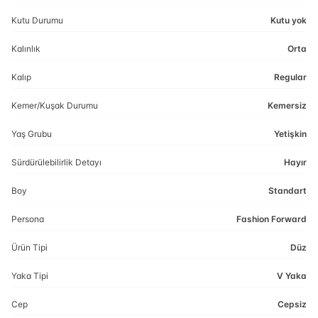
Kutu Durumu
Kutu yok
Kalınlık
Orta
Kalıp
Regular
Kemer/Kuşak Durumu
Kemersiz
Yaş Grubu
Yetişkin
Sürdürülebilirlik Detayı
Hayır
Boy
Standart
Persona
Fashion Forward
Ürün Tipi
Düz
Yaka Tipi
V Yaka
Cep
Cepsiz