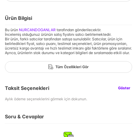
Ürün Bilgisi
Bu ürün
NURCANDOGANLAR
tarafından gönderilecektir.
İncelemiş olduğunuz ürünün satış fiyatını satıcı belirlemektedir.
Bir ürün, farklı satıcılar tarafından satışa sunulabilir. Satıcılar, ürün için
belirledikleri fiyat, satıcı puanı, teslimat seçenekleri, ürün promosyonları,
ücretsiz kargo avantajı ve hızlı teslimat imkanı gibi faktörlere göre sıralanır.
Ayrıca, ürünlerin stok durumu ve kategori bilgileri de sıralamada etkili olur.
Tüm Özellikleri Gör
Taksit Seçenekleri
Göster
Aylık ödeme seçeneklerini görmek için dokunun.
Soru & Cevaplar