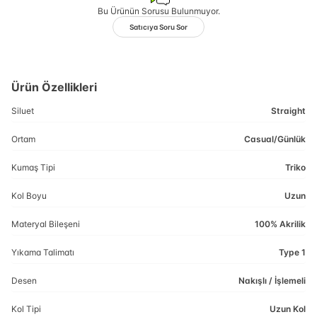
Bu Ürünün Sorusu Bulunmuyor.
Satıcıya Soru Sor
Ürün Özellikleri
Siluet
Straight
Ortam
Casual/Günlük
Kumaş Tipi
Triko
Kol Boyu
Uzun
Materyal Bileşeni
100% Akrilik
Yıkama Talimatı
Type 1
Desen
Nakışlı / İşlemeli
Kol Tipi
Uzun Kol