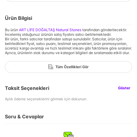
Ürün Bilgisi
Bu ürün
ART LİFE DOĞALTAŞ Natural Stones
tarafından gönderilecektir.
İncelemiş olduğunuz ürünün satış fiyatını satıcı belirlemektedir.
Bir ürün, farklı satıcılar tarafından satışa sunulabilir. Satıcılar, ürün için
belirledikleri fiyat, satıcı puanı, teslimat seçenekleri, ürün promosyonları,
ücretsiz kargo avantajı ve hızlı teslimat imkanı gibi faktörlere göre sıralanır.
Ayrıca, ürünlerin stok durumu ve kategori bilgileri de sıralamada etkili olur.
Tüm Özellikleri Gör
Taksit Seçenekleri
Göster
Aylık ödeme seçeneklerini görmek için dokunun.
Soru & Cevaplar