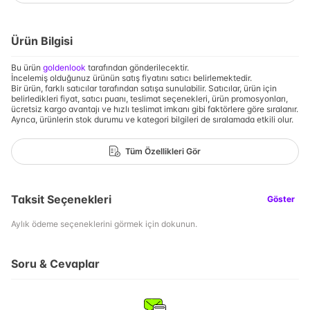
Ürün Bilgisi
Bu ürün
goldenlook
tarafından gönderilecektir.
İncelemiş olduğunuz ürünün satış fiyatını satıcı belirlemektedir.
Bir ürün, farklı satıcılar tarafından satışa sunulabilir. Satıcılar, ürün için
belirledikleri fiyat, satıcı puanı, teslimat seçenekleri, ürün promosyonları,
ücretsiz kargo avantajı ve hızlı teslimat imkanı gibi faktörlere göre sıralanır.
Ayrıca, ürünlerin stok durumu ve kategori bilgileri de sıralamada etkili olur.
Tüm Özellikleri Gör
Taksit Seçenekleri
Göster
Aylık ödeme seçeneklerini görmek için dokunun.
Soru & Cevaplar