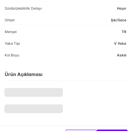
Sürdürülebilirlik Detayı
Hayır
Ortam
Şık/Gece
Menşei
TR
Yaka Tipi
V Yaka
Kol Boyu
Askılı
Ürün Açıklaması