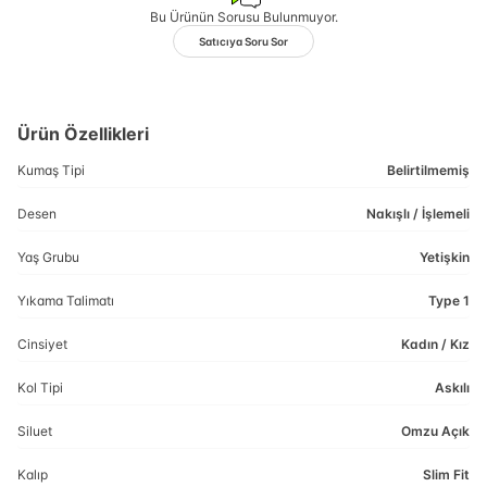
Bu Ürünün Sorusu Bulunmuyor.
Satıcıya Soru Sor
Ürün Özellikleri
Kumaş Tipi
Belirtilmemiş
Desen
Nakışlı / İşlemeli
Yaş Grubu
Yetişkin
Yıkama Talimatı
Type 1
Cinsiyet
Kadın / Kız
Kol Tipi
Askılı
Siluet
Omzu Açık
Kalıp
Slim Fit