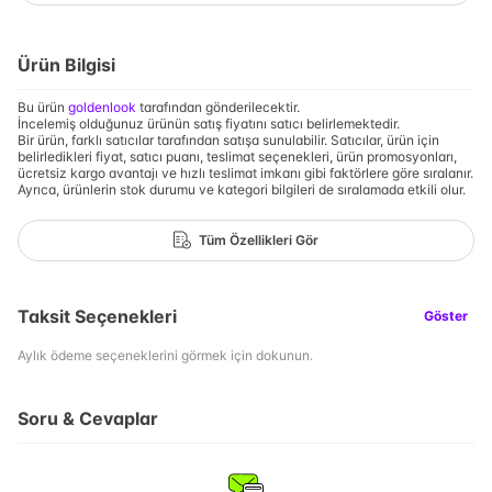
Ürün Bilgisi
Bu ürün
goldenlook
tarafından gönderilecektir.
İncelemiş olduğunuz ürünün satış fiyatını satıcı belirlemektedir.
Bir ürün, farklı satıcılar tarafından satışa sunulabilir. Satıcılar, ürün için
belirledikleri fiyat, satıcı puanı, teslimat seçenekleri, ürün promosyonları,
ücretsiz kargo avantajı ve hızlı teslimat imkanı gibi faktörlere göre sıralanır.
Ayrıca, ürünlerin stok durumu ve kategori bilgileri de sıralamada etkili olur.
Tüm Özellikleri Gör
Taksit Seçenekleri
Göster
Aylık ödeme seçeneklerini görmek için dokunun.
Soru & Cevaplar