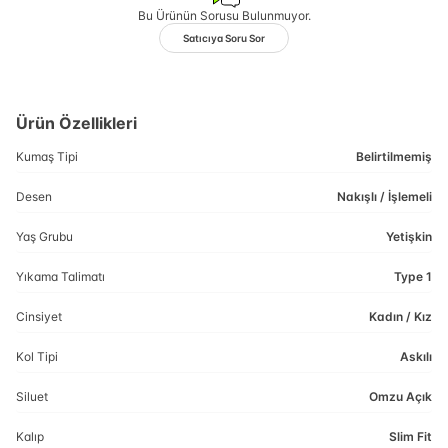
Bu Ürünün Sorusu Bulunmuyor.
Satıcıya Soru Sor
Ürün Özellikleri
Kumaş Tipi
Belirtilmemiş
Desen
Nakışlı / İşlemeli
Yaş Grubu
Yetişkin
Yıkama Talimatı
Type 1
Cinsiyet
Kadın / Kız
Kol Tipi
Askılı
Siluet
Omzu Açık
Kalıp
Slim Fit