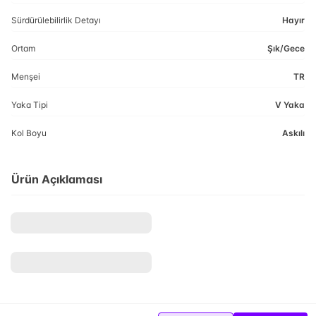
Sürdürülebilirlik Detayı
Hayır
Ortam
Şık/Gece
Menşei
TR
Yaka Tipi
V Yaka
Kol Boyu
Askılı
Ürün Açıklaması