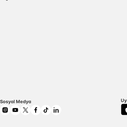
Uy
Sosyal Medya