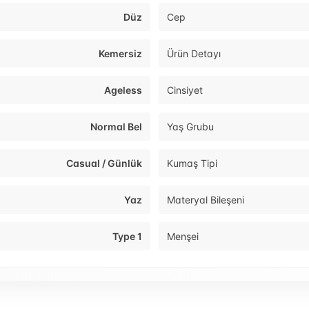
Düz
Cep
Kemersiz
Ürün Detayı
Ageless
Cinsiyet
Normal Bel
Yaş Grubu
Casual / Günlük
Kumaş Tipi
Yaz
Materyal Bileşeni
Type 1
Menşei