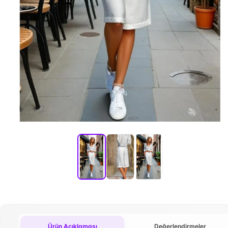
Ürün Açıklaması
Değerlendirmeler