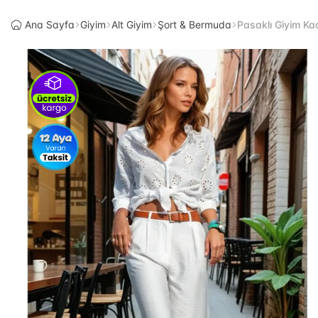
Ana Sayfa
Giyim
Alt Giyim
Şort & Bermuda
Pasaklı Giyim Ka