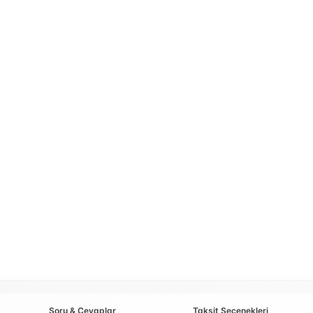
Soru & Cevaplar
Taksit Seçenekleri