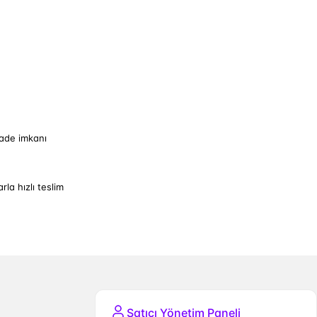
iade imkanı
arla hızlı teslim
Satıcı Yönetim Paneli