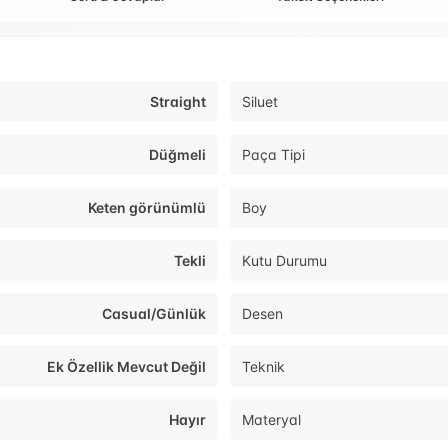
Straight
Siluet
Düğmeli
Paça Tipi
Keten görünümlü
Boy
Tekli
Kutu Durumu
Casual/Günlük
Desen
Ek Özellik Mevcut Değil
Teknik
Hayır
Materyal