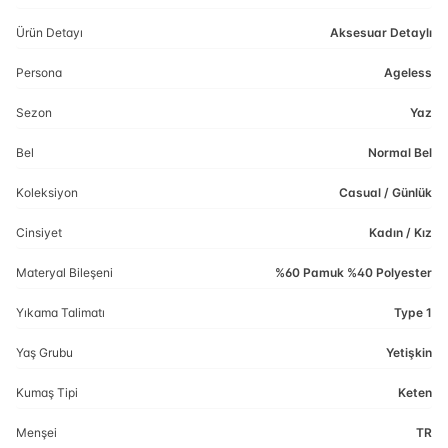
Ürün Detayı
Aksesuar Detaylı
Persona
Ageless
Sezon
Yaz
Bel
Normal Bel
Koleksiyon
Casual / Günlük
Cinsiyet
Kadın / Kız
Materyal Bileşeni
%60 Pamuk %40 Polyester
Yıkama Talimatı
Type 1
Yaş Grubu
Yetişkin
Kumaş Tipi
Keten
Menşei
TR