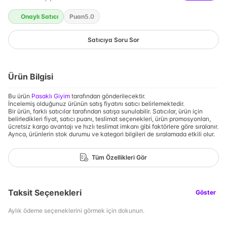
Onaylı Satıcı
Puan
5.0
Satıcıya Soru Sor
Ürün Bilgisi
Bu ürün
Pasaklı Giyim
tarafından gönderilecektir.
İncelemiş olduğunuz ürünün satış fiyatını satıcı belirlemektedir.
Bir ürün, farklı satıcılar tarafından satışa sunulabilir. Satıcılar, ürün için
belirledikleri fiyat, satıcı puanı, teslimat seçenekleri, ürün promosyonları,
ücretsiz kargo avantajı ve hızlı teslimat imkanı gibi faktörlere göre sıralanır.
Ayrıca, ürünlerin stok durumu ve kategori bilgileri de sıralamada etkili olur.
Tüm Özellikleri Gör
Taksit Seçenekleri
Göster
Aylık ödeme seçeneklerini görmek için dokunun.