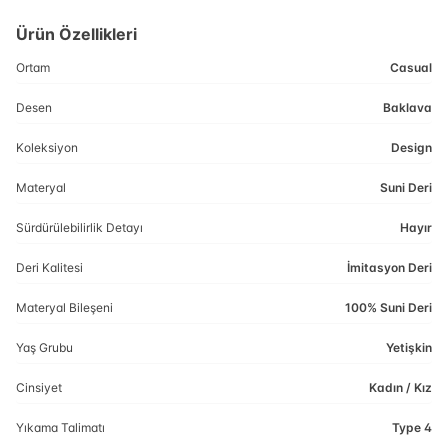
Ürün Özellikleri
Ortam
Casual
Desen
Baklava
Koleksiyon
Design
Materyal
Suni Deri
Sürdürülebilirlik Detayı
Hayır
Deri Kalitesi
İmitasyon Deri
Materyal Bileşeni
100% Suni Deri
Yaş Grubu
Yetişkin
Cinsiyet
Kadın / Kız
Yıkama Talimatı
Type 4