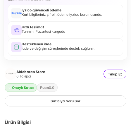
iyzico güvenceli ödeme
Kart bilgileriniz şifreli, ödeme iyzico korumasında.
Hızlı teslimat
Tahmini Pazartesi kargoda
Desteklenen iade
İade ve değişim süreçlerinde destek sağlanır.
Aldebaran Store
Takip Et
0
Takipçi
Onaylı Satıcı
Puan
0.0
Satıcıya Soru Sor
Ürün Bilgisi