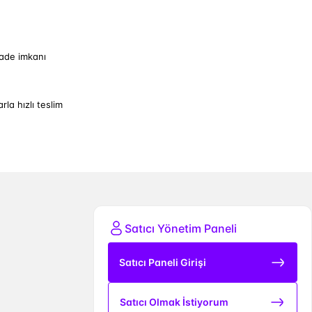
iade imkanı
arla hızlı teslim
Satıcı Yönetim Paneli
Satıcı Paneli Girişi
Satıcı Olmak İstiyorum