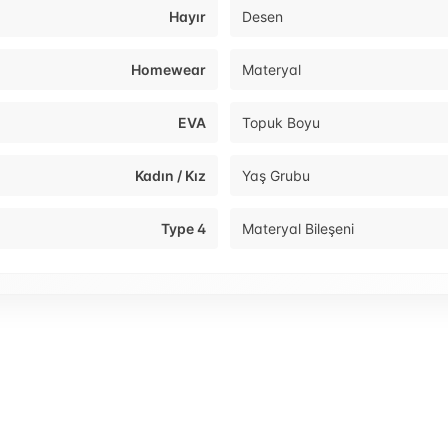
Hayır
Desen
Homewear
Materyal
EVA
Topuk Boyu
Kadın / Kız
Yaş Grubu
Type 4
Materyal Bileşeni