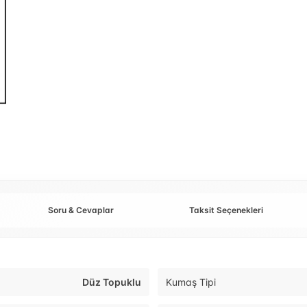
Soru & Cevaplar
Taksit Seçenekleri
Düz Topuklu
Kumaş Tipi