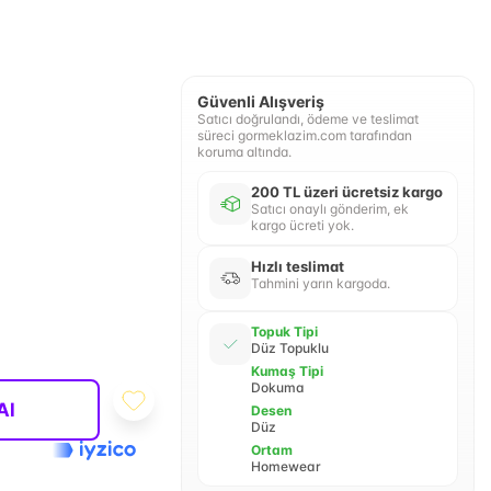
Güvenli Alışveriş
Satıcı doğrulandı, ödeme ve teslimat
süreci gormeklazim.com tarafından
koruma altında.
200 TL üzeri ücretsiz kargo
Satıcı onaylı gönderim, ek
kargo ücreti yok.
Hızlı teslimat
Tahmini yarın kargoda.
Topuk Tipi
Düz Topuklu
Kumaş Tipi
Dokuma
Al
Desen
Düz
Ortam
Homewear