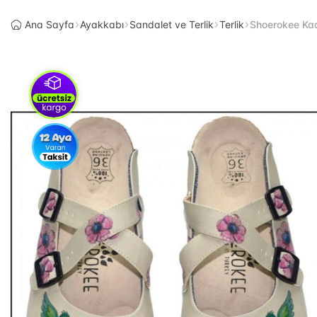
Ana Sayfa
Ayakkabı
Sandalet ve Terlik
Terlik
Shoerokee Kadı