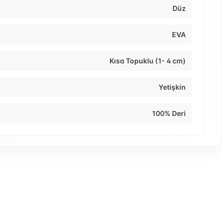
Düz
EVA
Kısa Topuklu (1- 4 cm)
Yetişkin
100% Deri