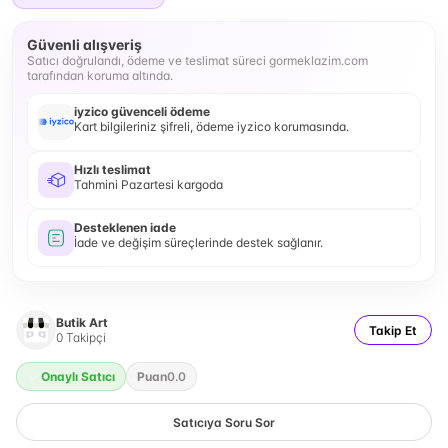
Güvenli alışveriş
Satıcı doğrulandı, ödeme ve teslimat süreci gormeklazim.com
tarafından koruma altında.
iyzico güvenceli ödeme
Kart bilgileriniz şifreli, ödeme iyzico korumasında.
Hızlı teslimat
Tahmini Pazartesi kargoda
Desteklenen iade
İade ve değişim süreçlerinde destek sağlanır.
Butik Art
Takip Et
0
Takipçi
Onaylı Satıcı
Puan
0.0
Satıcıya Soru Sor