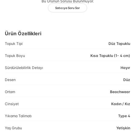
Bu Ürünün Sorusu Bulunmuyor.
Satıcıya Soru Sor
Ürün Özellikleri
Topuk Tipi
Düz Topuklu
Topuk Boyu
Kısa Topuklu (1- 4 cm)
Sürdürülebilirlik Detayı
Hayır
Desen
Düz
Ortam
Beachwear
Cinsiyet
Kadın / Kız
Yıkama Talimatı
Type 4
Yaş Grubu
Yetişkin