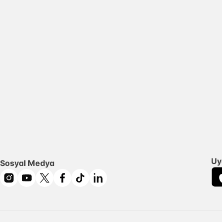
Uy
Sosyal Medya