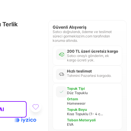
 Terlik
Güvenli Alışveriş
Satıcı doğrulandı, ödeme ve teslimat
süreci gormeklazim.com tarafından
koruma altında.
200 TL üzeri ücretsiz kargo
Satıcı onaylı gönderim, ek
kargo ücreti yok.
Hızlı teslimat
Tahmini Pazartesi kargoda.
Topuk Tipi
Düz Topuklu
Ortam
Homewear
Al
Topuk Boyu
Kısa Topuklu (1- 4 c...
Taban Materyali
EVA