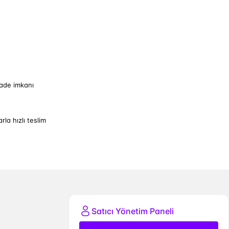
iade imkanı
arla hızlı teslim
Satıcı Yönetim Paneli