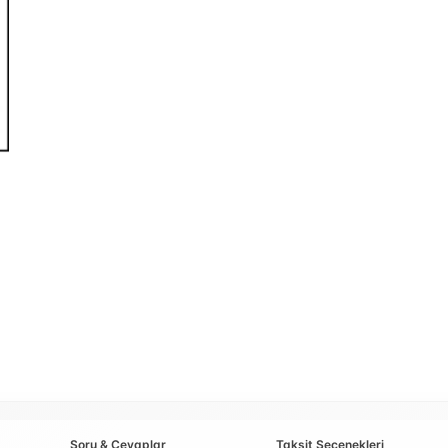
Soru & Cevaplar
Taksit Seçenekleri