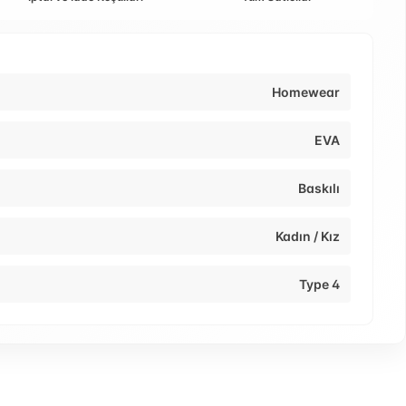
Homewear
EVA
Baskılı
Kadın / Kız
Type 4