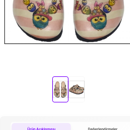
Ürün Açıklaması
Değerlendirmeler