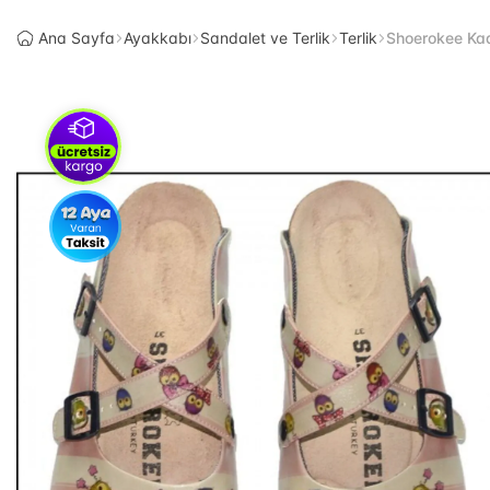
Ana Sayfa
Ayakkabı
Sandalet ve Terlik
Terlik
Shoerokee Kadı