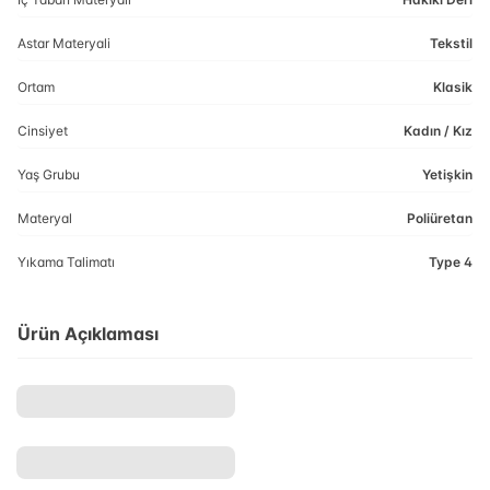
Astar Materyali
Tekstil
Ortam
Klasik
Cinsiyet
Kadın / Kız
Yaş Grubu
Yetişkin
Materyal
Poliüretan
Yıkama Talimatı
Type 4
Ürün Açıklaması