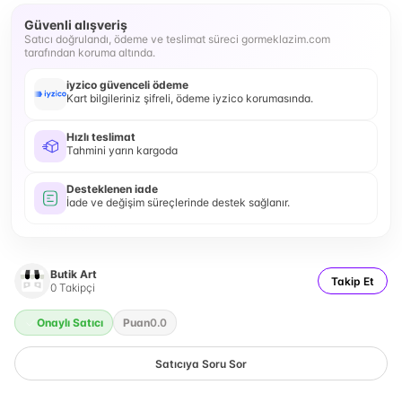
Güvenli alışveriş
Satıcı doğrulandı, ödeme ve teslimat süreci gormeklazim.com
tarafından koruma altında.
iyzico güvenceli ödeme
Kart bilgileriniz şifreli, ödeme iyzico korumasında.
Hızlı teslimat
Tahmini yarın kargoda
Desteklenen iade
İade ve değişim süreçlerinde destek sağlanır.
Butik Art
Takip Et
0
Takipçi
Onaylı Satıcı
Puan
0.0
Satıcıya Soru Sor