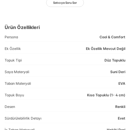
Satıcıya Soru Sor
Ürün Özellikleri
Persona
Cool & Comfort
Ek Özellik
Ek Özellik Mevcut Değil
Topuk Tipi
Düz Topuklu
Saya Materyali
Suni Deri
Taban Materyali
EVA
Topuk Boyu
Kısa Topuklu (1- 4 cm)
Desen
Renkli
Sürdürülebilirlik Detayı
Evet
İç Taban Materyali
Hakiki Deri