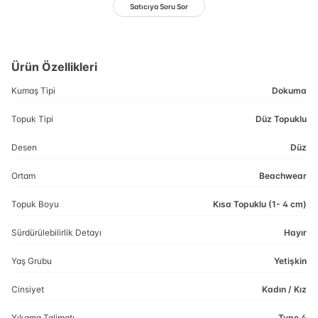
Satıcıya Soru Sor
Ürün Özellikleri
Kumaş Tipi
Dokuma
Topuk Tipi
Düz Topuklu
Desen
Düz
Ortam
Beachwear
Topuk Boyu
Kısa Topuklu (1- 4 cm)
Sürdürülebilirlik Detayı
Hayır
Yaş Grubu
Yetişkin
Cinsiyet
Kadın / Kız
Yıkama Talimatı
Type 4