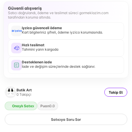
Güvenli alışveriş
Satıcı doğrulandı, ödeme ve teslimat süreci gormeklazim.com
tarafından koruma altında.
iyzico güvenceli ödeme
Kart bilgileriniz şifreli, ödeme iyzico korumasında.
Hızlı teslimat
Tahmini yarın kargoda
Desteklenen iade
İade ve değişim süreçlerinde destek sağlanır.
Butik Art
Takip Et
0
Takipçi
Onaylı Satıcı
Puan
0.0
Satıcıya Soru Sor