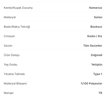
Kemer/Kuşak Durumu
Kemersiz
Materyal
Saten
Baskı/Nakış Tekniği
Baskısız
Cinsiyet
Kadın / Kız
Sezon
Tüm Sezonlar
Ürün Detayı
Düğmeli
Yaş Grubu
Yetişkin
Yıkama Talimatı
Type 1
Materyal Bileşeni
%100 Polyester
Menşei
TR