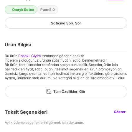
Onaylı Satıcı
Puan
5.0
Satıcıya Soru Sor
Ürün Bilgisi
Bu ürün
Pasaklı Giyim
tarafından gönderilecektir.
İncelemiş olduğunuz ürünün satış fiyatını satıcı belirlemektedir.
Bir ürün, farklı satıcılar tarafından satışa sunulabilir. Satıcılar, ürün için
belirledikleri fiyat, satıcı puanı, teslimat seçenekleri, ürün promosyonları,
ücretsiz kargo avantajı ve hızlı teslimat imkanı gibi faktörlere göre sıralanır.
Ayrıca, ürünlerin stok durumu ve kategori bilgileri de sıralamada etkili olur.
Tüm Özellikleri Gör
Taksit Seçenekleri
Göster
Aylık ödeme seçeneklerini görmek için dokunun.