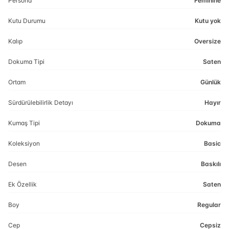
Persona
Feminine
Kutu Durumu
Kutu yok
Kalıp
Oversize
Dokuma Tipi
Saten
Ortam
Günlük
Sürdürülebilirlik Detayı
Hayır
Kumaş Tipi
Dokuma
Koleksiyon
Basic
Desen
Baskılı
Ek Özellik
Saten
Boy
Regular
Cep
Cepsiz