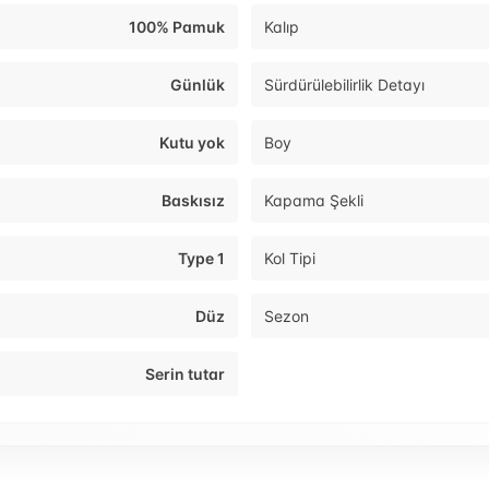
100% Pamuk
Kalıp
Günlük
Sürdürülebilirlik Detayı
Kutu yok
Boy
Baskısız
Kapama Şekli
Type 1
Kol Tipi
Düz
Sezon
Serin tutar