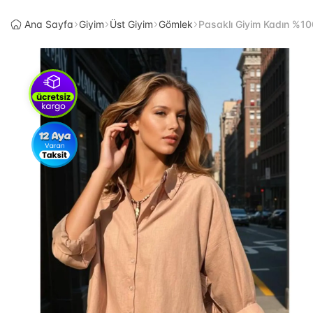
Ana Sayfa
Giyim
Üst Giyim
Gömlek
Pasaklı Giyim Kadın %10