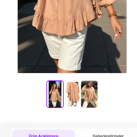
Ürün Açıklaması
Değerlendirmeler