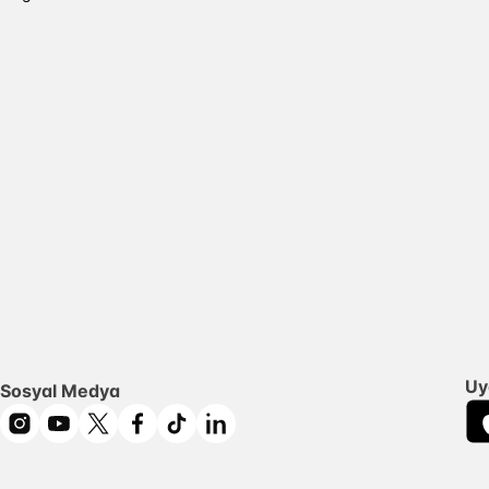
Uy
Sosyal Medya