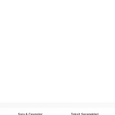
Soru & Cevaplar
Taksit Seçenekleri