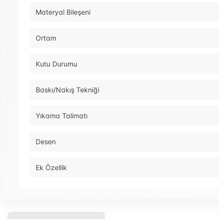
Materyal Bileşeni
Ortam
Kutu Durumu
Baskı/Nakış Tekniği
Yıkama Talimatı
Desen
Ek Özellik