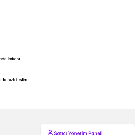
iade imkanı
arla hızlı teslim
Satıcı Yönetim Paneli