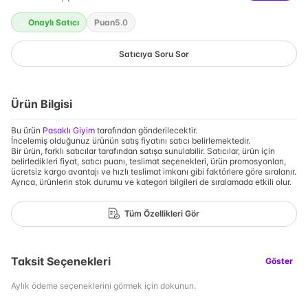
Onaylı Satıcı
Puan
5.0
Satıcıya Soru Sor
Ürün Bilgisi
Bu ürün
Pasaklı Giyim
tarafından gönderilecektir.
İncelemiş olduğunuz ürünün satış fiyatını satıcı belirlemektedir.
Bir ürün, farklı satıcılar tarafından satışa sunulabilir. Satıcılar, ürün için
belirledikleri fiyat, satıcı puanı, teslimat seçenekleri, ürün promosyonları,
ücretsiz kargo avantajı ve hızlı teslimat imkanı gibi faktörlere göre sıralanır.
Ayrıca, ürünlerin stok durumu ve kategori bilgileri de sıralamada etkili olur.
Tüm Özellikleri Gör
Taksit Seçenekleri
Göster
Aylık ödeme seçeneklerini görmek için dokunun.