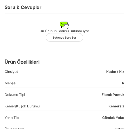
Soru & Cevaplar
Bu Ürünün Sorusu Bulunmuyor.
Satıcıya Soru Sor
Ürün Özellikleri
Cinsiyet
Kadın / Kız
Menşei
TR
Dokuma Tipi
Flamlı Pamuk
Kemer/Kuşak Durumu
Kemersiz
Yaka Tipi
Gömlek Yaka