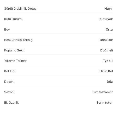
Sürdürülebilirlik Detayı
Hayır
Kutu Durumu
Kutu yok
Boy
Orta
Baskı/Nakış Tekniği
Baskısız
Kapama Şekli
Düğmeli
Yıkama Talimatı
Type 1
Kol Tipi
Uzun Kol
Desen
Düz
Sezon
Tüm Sezonlar
Ek Özellik
Serin tutar