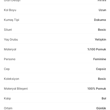
Ürün Detayı
Fırfırlı
Kol Boyu
Uzun
Kumaş Tipi
Dokuma
Siluet
Basic
Yaş Grubu
Yetişkin
Materyal
%100 Pamuk
Persona
Feminine
Cep
Cepsiz
Koleksiyon
Basic
Materyal Bileşeni
100% Pamuk
Kalıp
Bol
Ortam
Günlük